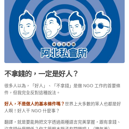
不拿錢的，一定是好人？
很多人以為，「好人」、「不拿錢」是做 NGO 工作的首要條
件，但我完全反對這種說法。
好人，不是做人的基本條件嗎？
世界上大多數的笨人也都是好
人啊！好人干 NGO 什麼事？
翻譯，就是要能夠把文字透過兩種語言完美掌握，跟有拿錢、
沒拿錢什麼關係？你主管根本腦子有問題吧！（脾氣差）