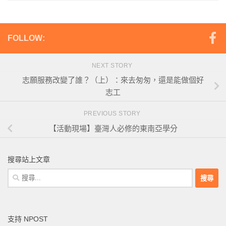
FOLLOW:
NEXT STORY
志願服務改變了誰？（上）：來去匆匆，還是能做個好
志工
PREVIOUS STORY
【活動現場】臺灣人必修的東南亞學分
搜尋站上文章
搜
尋
關
鍵
支持 NPOST
字: