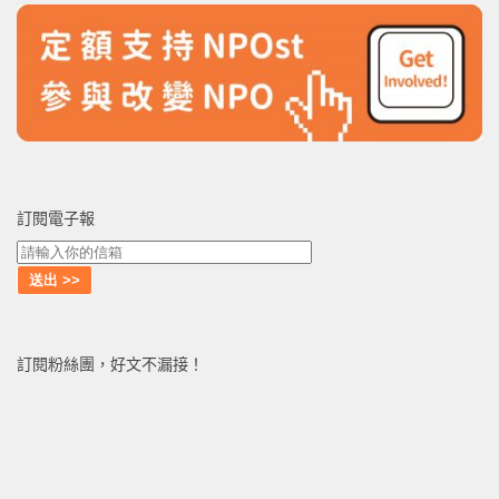
訂閱電子報
訂閱粉絲團，好文不漏接！