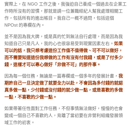
實際上，在 NGO 工作之後，我強迫自己養成一個過去在企業工
作時所沒有的習慣，那就是請一位兼職經紀人幫我處理相關工
作，包括所有的進出帳目。我自己一概不過問，包括這個
NPOst 的專欄在內。
並不是因為我大牌，或是真的忙到無法自行處理，而是因為我
知道自己只是凡人，我的心也很容易受到現實因素左右。
如果
可以的話，我只想考慮這份工作值不值得做、可不可以做好，
而不需要知道這份我想做的工作有沒有付我錢，或是了付多少
錢，這樣才可以專心做好「非做不可」的那件事。
因為每一個任務，無論是一篇專欄或一個多年的發展計畫，
我
期許自己一旦決定做了就要全力以赴，不會因為多付錢的就認
真多做一點，少付錢或沒付錢的就少做一點，或是喜歡的多做
一點，不喜歡的少做一點。
如果帶著任性面對工作任務，不但事情無法做好，慢慢的也會
變成一個自己不喜歡的人，背離了當初要在非營利組織發展領
域工作的初衷。