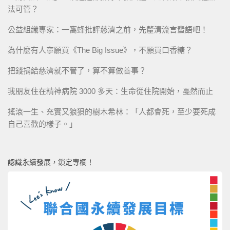
法可管？
公益組織專家：一窩蜂批評慈濟之前，先釐清流言蜚語吧！
為什麼有人寧願買《The Big Issue》，不願買口香糖？
把錢捐給慈濟就不管了，算不算做善事？
我朋友住在精神病院 3000 多天：生命從住院開始，戞然而止
搖滾一生、充實又狼狽的樹木希林：「人都會死，至少要死成
自己喜歡的樣子。」
認識永續發展，鎖定專欄！