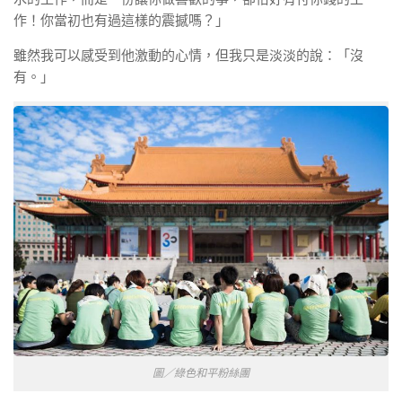
作！你當初也有過這樣的震撼嗎？」
雖然我可以感受到他激動的心情，但我只是淡淡的說：「沒
有。」
圖／綠色和平粉絲團