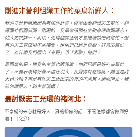
剛進非營利組織工作的菜鳥新鮮人：
我的非營利組織因為有國外計畫，經常需要翻譯志工幫忙，翻
譯國外相關新聞。剛開始，我都會請那些主動來應徵翻譯志工
的人先試譯一、兩段，覺得翻譯通順才會繼續請他們幫忙。但
有的志工竟然很不能接受，說他們已經是自願、好意來幫忙
了，為什麼我們還出「考題」想「測驗」他們？
最頭痛的是，連我的主管也跟我說，他們已經是好心來幫忙
了，不要表現得好像不信任別人。我覺得有點錯亂，難道是我
太過分嗎？可是有些志工譯出來的真的不能用。請問阿北，我
該怎麼跟志工和主管溝通？
最討厭志工光環的褚阿北：
不拿錢的未必就是好人，真的想做的話，不管怎樣都會做到好
啦！（忿忿）