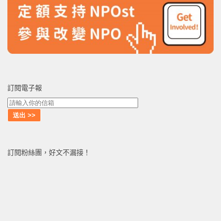
訂閱電子報
訂閱粉絲團，好文不漏接！