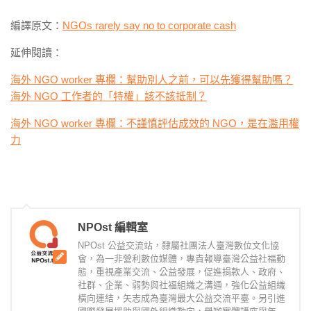
編譯原文：
NGOs rarely say no to corporate cash
延伸閱讀：
海外 NGO worker 專欄：幫助別人之前，可以先獲得幫助嗎？
海外 NGO 工作者的「特權」該不該抵制？
海外 NGO worker 專欄：不謹慎評估成效的 NGO，是在濫用權
力
NPOst 編輯室
NPOst 公益交流站，隸屬社團法人臺灣數位文化協
會，為一非營利數位媒體，專責報導臺灣公益社福動
態，重視產業交流、公益發展，促進捐款人、政府、
社群、企業、弱勢與社福組織之溝通，強化公益組織
橫向連結，矢志成為臺灣最大公益交流平臺。另引進