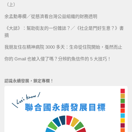
（上）
余孟勳專欄／從慈濟看台灣公益組織的財務透明
《大誌》：幫助街友的一份雜誌？／《社企是門好生意？》書
摘
我朋友住在精神病院 3000 多天：生命從住院開始，戞然而止
你的 Gmail 也被入侵了嗎？分辨釣魚信件的 5 大技巧！
認識永續發展，鎖定專欄！