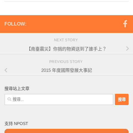
FOLLOW:
NEXT STORY
【南臺震災】你捐的物資送到了誰手上？
PREVIOUS STORY
2015 年度國際發展大事記
搜尋站上文章
搜
尋
關
鍵
支持 NPOST
字: