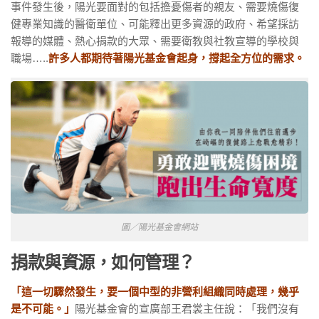
事件發生後，陽光要面對的包括
擔憂傷者的親友、需要燒傷復
健專業知識的醫衛單位、可能釋出更多資源的政府、希望採訪
報導的媒體、熱心捐款的大眾、需要衛教與社教宣導的學校與
職場…..
許多人都期待著陽光基金會起身，撐起全方位的需求。
圖／陽光基金會網站
捐款與資源，如何管理？
「這一切驟然發生，要一個中型的非營利組織同時處理，幾乎
是不可能。」
陽光基金會的宣廣部王君裳主任說：「我們沒有