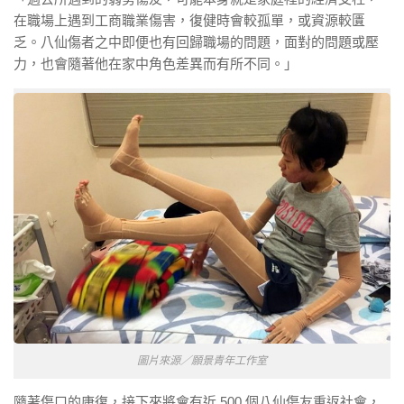
在職場上遇到工商職業傷害，復健時會較孤單，或資源較匱
乏。八仙傷者之中即便也有回歸職場的問題，面對的問題或壓
力，也會隨著他在家中角色差異而有所不同。」
圖片來源／願景青年工作室
隨著傷口的康復，接下來將會有近 500 個八仙傷友重返社會，