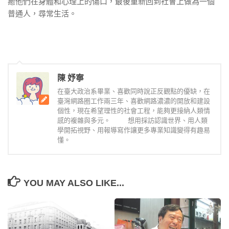
癒他們在身體和心理上的傷口，最後重新回到社會上做為一個
普通人，尋常生活。
陳 妤寧
在臺大政治系畢業、喜歡同時說正反觀點的優缺，在
臺灣網路圈工作兩三年、喜歡網路濃濃的開放和建設
個性，現在希望理性的社會工程，能夠更接納人類情
感的複雜與多元。 想用採訪認識世界、用人類
學開拓視野、用報導寫作讓更多專業知識變得有趣易
懂。
YOU MAY ALSO LIKE...