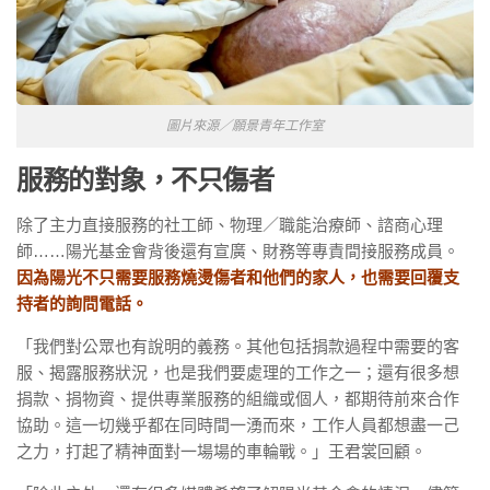
圖片來源／願景青年工作室
服務的對象，不只傷者
除了主力直接服務的社工師、物理／職能治療師、諮商心理
師……陽光基金會背後還有宣廣、財務等專責間接服務成員。
因為陽光不只需要服務燒燙傷者和他們的家人，也需要回覆支
持者的詢問電話。
「我們對公眾也有說明的義務。其他包括捐款過程中需要的客
服、揭露服務狀況，也是我們要處理的工作之一；還有很多想
捐款、捐物資、提供專業服務的組織或個人，都期待前來合作
協助。這一切幾乎都在同時間一湧而來，工作人員都想盡一己
之力，打起了精神面對一場場的車輪戰。」
王君裳回顧。