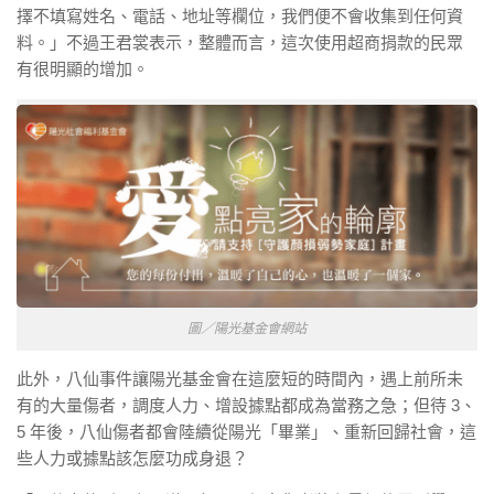
擇不填寫姓名、電話、地址等欄位，我們便不會收集到任何資
料。」不過王君裳表示，整體而言，這次使用超商捐款的民眾
有很明顯的增加。
圖／陽光基金會網站
此外，八仙事件讓陽光基金會在這麼短的時間內，遇上前所未
有的大量傷者，調度人力、增設據點都成為當務之急；但待 3、
5 年後，八仙傷者都會陸續從陽光「畢業」、重新回歸社會，這
些人力或據點該怎麼功成身退？