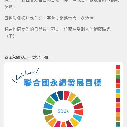
意願」
每逢災難必討伐？紅十字會：網路傳言一次澄清
我在桃園女監的日與夜－專訪一位匿名受刑人的鐵窗時光
（下）
認識永續發展，鎖定專欄！