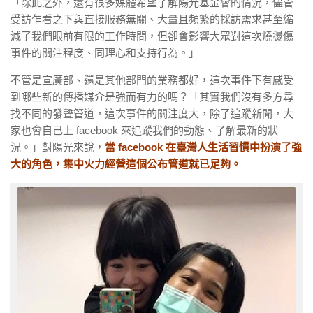
「除此之外，還有很多媒體希望了解陽光基金會的情況，儘管
受訪乍看之下與直接服務無關、大量且頻繁的採訪需求甚至縮
減了我們眼前有限的工作時間，但卻會影響大眾對這次燒燙傷
事件的關注程度、同理心和支持行為。」
不管是宣廣部、還是其他部門的業務都好，這次事件下有感受
到哪些新的傳播媒介是強而有力的嗎？「其實我們沒有多方尋
找不同的發聲管道，這次事件的關注度大，除了追蹤新聞，大
家也會自己上 facebook 來追蹤我們的動態、了解最新的狀
況。」對陽光來說，
當 facebook 在臺灣人生活習慣中扮演了強
大的角色，集中火力經營這個公布管道就已足夠。