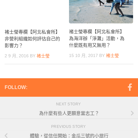
褚士瑩專欄【阿北私會所】
褚士瑩專欄【阿北私會所】
為海洋辦「淨灘」活動，為
非營利組織如何評估自己的
什麼既有用又無用？
影響力？
15 10 月, 2017
BY
褚士瑩
2 9 月, 2016
BY
褚士瑩
FOLLOW:
NEXT STORY
為什麼有些人更願意當志工？
PREVIOUS STORY
體驗，從信任開始：金瓜三號的小旅行