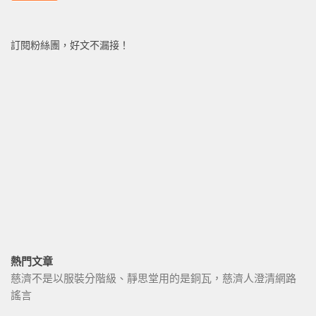
訂閱粉絲團，好文不漏接！
熱門文章
慈濟不是以服裝分階級、靜思堂用的是銅瓦，慈濟人澄清網路
謠言