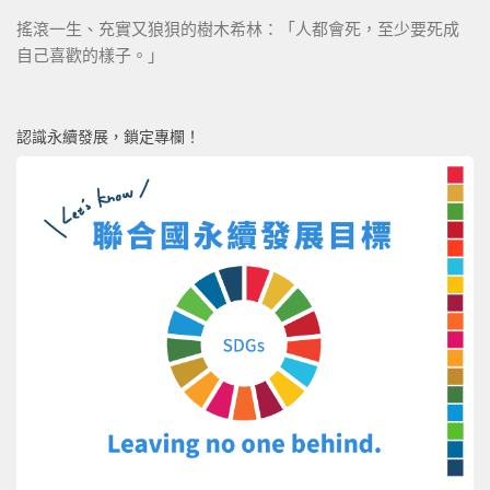
搖滾一生、充實又狼狽的樹木希林：「人都會死，至少要死成
自己喜歡的樣子。」
認識永續發展，鎖定專欄！