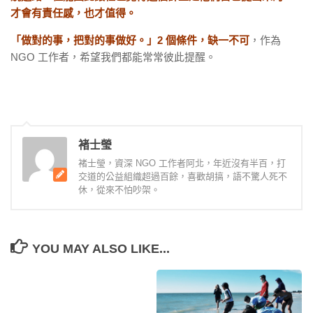
才會有責任感，也才值得。
「做對的事，把對的事做好。」2 個條件，缺一不可
，作為
NGO 工作者，希望我們都能常常彼此提醒。
褚士瑩
褚士瑩，資深 NGO 工作者阿北，年近沒有半百，打
交道的公益組織超過百餘，喜歡胡搞，語不驚人死不
休，從來不怕吵架。
YOU MAY ALSO LIKE...