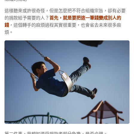
這樣聽來或許很奇怪，但是怎麼把不符合組織宗旨，卻有必要
的捐款給予需要的人？
首先，就是要把這一筆錢變成別人的
錢
，這個轉手的麻煩過程其實很重要，也會省去未來很多麻
煩。
第二件事，我想知道受捐助者部分負擔，是否合理。