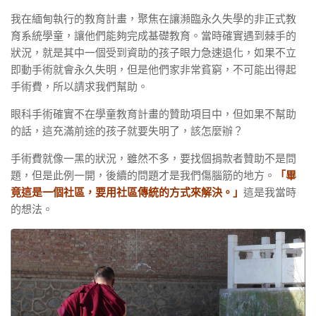
我在緬甸執行的教育計畫，聚焦在讓瀕臨永久失學的非正式教
育系統學童，讓他們能夠完成基礎教育。當時確實遇到棘手的
狀況，就是其中一個受到資助的孩子眼力急速退化，如果不立
即動手術就會永久失明，但是他們家非常貧窮，不可能出得起
手術費，所以請求我們幫助。
眼科手術確實不在學童教育計畫的贊助項目中，但如果不幫助
的話，這充滿前途的孩子就要失明了，該怎麼辦？
手術費就像一黑的狀況，雖然不多，要找個捐款者贊助不是問
題，但是此例一開，後續的問題才是我們傷腦筋的地方。
「畢
竟這是一個社區，要用社區傳統的方式來解決。」
這是我當時
的想法。