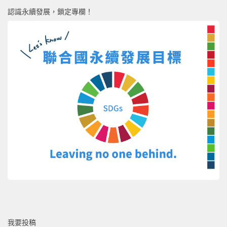
認識永續發展，鎖定專欄！
我要投稿