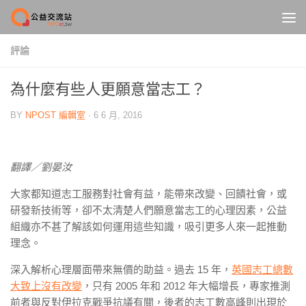
Skip to content
評論
為什麼有些人更願意當志工？
BY
NPOST 編輯室
·
6 6 月, 2016
翻譯／劉晏汝
大家都知道志工服務對社會有益，能帶來改變、回饋社會，或
研發新技術等，卻不太清楚人們願意當志工的心理因素，公益
組織亦不甚了解該如何運用這些知識，吸引更多人來一起推動
理念。
深入解析心理層面帶來無價的助益。過去 15 年，
英國志工總數
大致上沒有改變
，只有 2005 年和 2012 年大幅增長，專家推測
前者與反對伊拉克戰爭抗議有關，後者的志工數高峰則出現於