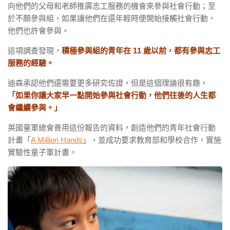
向他們的父母和老師推廣志工服務的機會來參與社會行動；至
於不願參與組，如果讓他們在還年輕時便開始接觸社會行動，
他們也許會參與。
這項調查發現，
積極參與組的青年在 11 歲以前，都有參與志工
服務的經驗。
迪森承認他們還需要更多研究佐證，但是這個理論很有趣，
「如果你讓大家早一點開始參與社會行動，他們往後的人生都
會繼續參與。」
英國童軍總會善用這份報告的資料，創造他們的青年社會行動
計畫「
A Million Hands
」，並成功要求教育部和學校合作，實施
實驗性童子軍計畫。