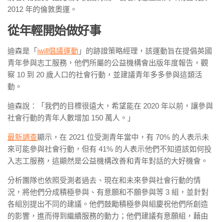
2012 年的倫敦奧運。
從年輕開始做好事
迪森是「
iwill倡議運動
」的跡證策略經理，該運動旨在提倡英國
青年參與志工服務，他們所屬的公益機構會出版年度報告，觀
察 10 到 20 歲人口的社會行動，並建議青年多多參與這類活
動。
迪森說：「我們的目標很遠大，希望能在 2020 年以前，讓參與
社會行動的青年人數增加 150 萬人。」
最新調查
顯示，在 2021 位受測青年當中，有 70% 的人表示未
來可能參與社會行動，但有 41% 的人表示他們不知道該如何投
入志工服務，這顯然是公益機構改善和青年對話的大好機會。
分析團隊也依照受測者過去、現在和未來參與社會行動的情
況，將他們分成積極參與、有意願和不願參與等 3 組，並針對
各組別提出不同的建議。他們鼓勵積極參與組慶祝他們所創造
的影響，進而得到繼續服務的動力；他們建議有意願組，藉由