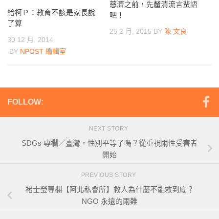
慈濟之前，先釐清流言蜚語
給柯Ｐ：教育不該是家長說
吧！
了算
25 2 月, 2015
BY
陳 文良
30 12 月, 2014
BY
NPOST 編輯室
FOLLOW:
NEXT STORY
SDGs 專欄／臺灣，性別平等了嗎？從重視兩性受害者
開始
PREVIOUS STORY
褚士瑩專欄【阿北私會所】救人為什麼不能救到底？
NGO 永遠的兩難