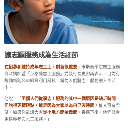
讓志願服務成為生活
細節
在招募和維持成年志工上，創新很重要。
卡斯商學院志工服務
資深講師暨「英格蘭志工服務」前執行長史密斯表示，目前有
數個新創公益組織利用科技，幫助人們將志工服務融入生活
中。
他說：「
阻擋人們從事志工服務的其中一個原因是缺乏時間，
但說得更精確點，這是因為大家以為自己沒時間。
這其實有希
望，如果你能讓大家
從小地方開始做起
，長遠下來，他們就會
更積極參與志工服務。」