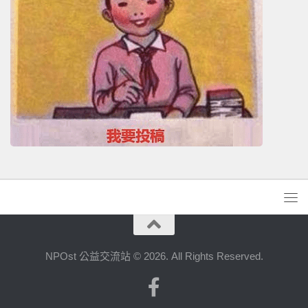
NPOst 公益交流站 © 2026. All Rights Reserved.