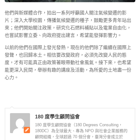
他們與新媒體合作，拍出一系列呼籲國人關注氣候變遷的影
片；深入大學校園，傳播氣候變遷的種子，鼓勵更多青年站出
來；他們開始關注政策，研究化石燃料補貼以及電業自由化，
也嘗試影響立委、向政府提出建言，希望能發揮影響力。
以前的他們在國際上發光發熱，現在的他們除了繼續在國際上
發聲，也回歸本土。相信要改變政府，必須先改變人民的態
度，才有可能真正由政策著眼帶動社會風氣。接下來，也希望
能更深入民間，舉辦有趣的講座及活動，為所愛的土地盡一份
心力。
180 度學生顧問協會
180 度學生顧問協會（180 Degrees Consulting，
180DC）為全球最大、專為 NPO 與社會企業服務的
顧問組織，全球超過 70 個分會，臺灣分會成立於