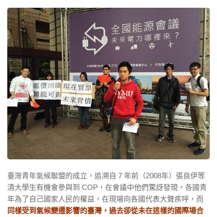
臺灣青年氣候聯盟的成立，追溯自 7 年前（2008年）張良伊等
清大學生有機會參與到 COP，在會議中他們驚訝發現，各國青
年為了自己國家人民的權益，在現場向各國代表大聲疾呼，而
同樣受到氣候變遷影響的臺灣，過去卻從未在這樣的國際場合