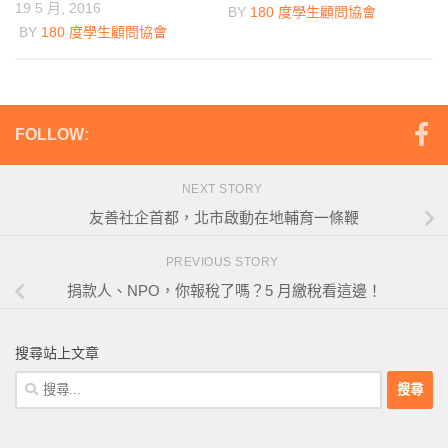
19 5 月, 2016
BY
180 度學生顧問協會
BY
180 度學生顧問協會
FOLLOW:
NEXT STORY
友善社企首都，北市啟動在地輔育一條鞭
PREVIOUS STORY
捐款人、NPO，你報稅了嗎？5 月繳稅看這邊！
搜尋站上文章
搜
尋
關