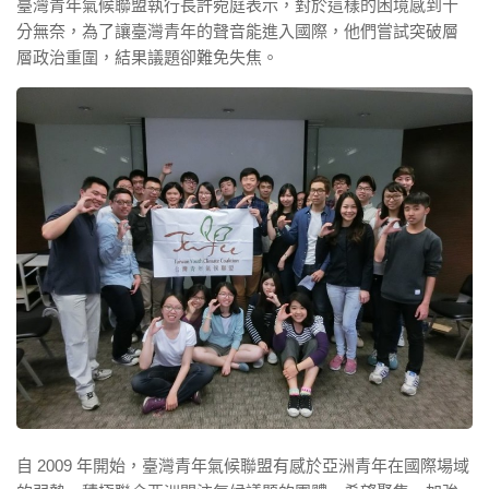
臺灣青年氣候聯盟執行長許菀庭表示，對於這樣的困境感到十
分無奈，為了讓臺灣青年的聲音能進入國際，他們嘗試突破層
層政治重圍，結果議題卻難免失焦。
自 2009 年開始，臺灣青年氣候聯盟有感於亞洲青年在國際場域