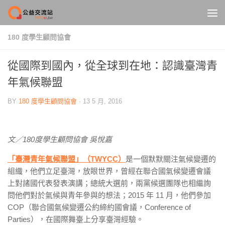
Skip to content
180 度學生顧問協會
從國際到國內，從全球到在地：認識臺灣青
年氣候聯盟
BY
180 度學生顧問協會
·
13 5 月, 2016
文／
180度學生顧問協會 吳悅嘉
「臺灣青年氣候聯盟」（TWYCC）
是一個默默關注氣候變遷的
組織，他們立足臺灣，放眼世界，曾經在聯合國氣候變遷會議
上對諸國代表發表演講；總統大選前，兩黨候選團隊也相繼詢
問他們對於氣候與青年參與的想法；2015 年 11 月，他們參加
COP（聯合國氣候變遷公約締約國會議，Conference of
Parties），在國際舞臺上分享臺灣經驗。