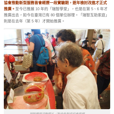
協會推動新型服務皆會經歷一段實驗期，逐年檢討改進才正式
推廣。
至今已推展 10 年的「瑞智學堂」，也是在第 5、6 年才
推廣出去，如今在臺灣已有 80 個單位辦理。「瑞智互助家庭」
則是在去年（第 5 年）才開始推廣。
瑞智學堂活動照片／取自失智症協會官網