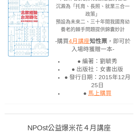
沉澱為「托育、長照、就業三合一
政策」
預設為未來二、三十年間我國育幼
養老的棘手問題提供錦囊妙計
-購買
4月講座
知性票
，即可於
入場時獲贈一本-
● 編著：劉毓秀
● 出版社：女書出版
● 發行日期：2015年12月
25日
●
馬上購買
NPOst公益爆米花４月講座