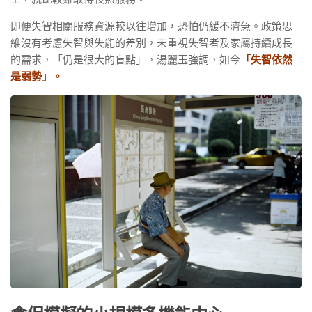
即便失智相關服務資源較以往增加，恐怕仍緩不濟急。政策思
維沒有考慮失智與失能的差別，未重視失智者及家屬持續成長
的需求，「仍是很大的盲點」，湯麗玉強調，如今
「失智依然
是弱勢」。