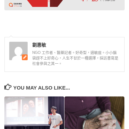
劉惠敏
NGO 工作者、醫藥記者。好奇型，過敏座。小小腦
袋趕不上好奇心，人生不甘於一種選擇，採訪書寫是
社會參與之其一。
YOU MAY ALSO LIKE...