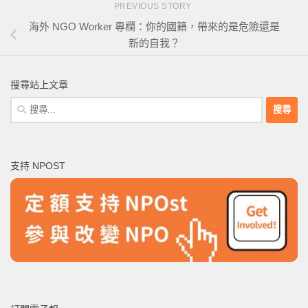
PREVIOUS STORY
海外 NGO Worker 專欄：你的國籍，帶來的是危險還是
新的自我？
搜尋站上文章
搜
尋
關
鍵
支持 NPOST
字: