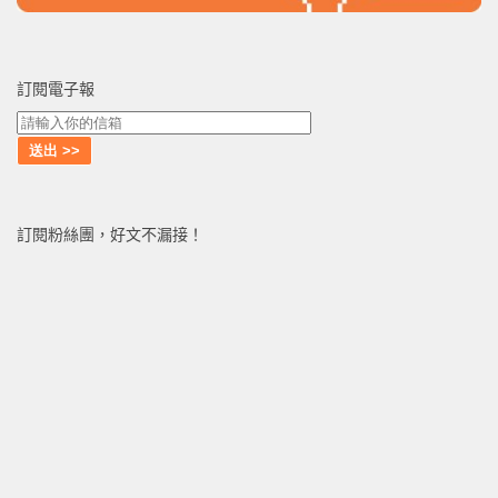
訂閱電子報
訂閱粉絲團，好文不漏接！