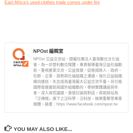
East Africa’s used-clothes trade comes under fire
NPOst 編輯室
NPOst 公益交流站，隸屬社團法人臺灣數位文化協
會，為一非營利數位媒體，專責報導臺灣公益社福動
態，重視產業交流、公益發展，促進捐款人、政府、
社群、企業、弱勢與社福組織之溝通，強化公益組織
橫向連結，矢志成為臺灣最大公益交流平臺。另引進
國際發展援助與國外組織動向，舉辦實體講座與年
會，深入探究議題，激發討論與對話。其姐妹站為
「泛傳媒」旗下之泛科學、泛科技、娛樂重擊等專業
媒體。臉書：https://www.facebook.com/npost.tw
YOU MAY ALSO LIKE...