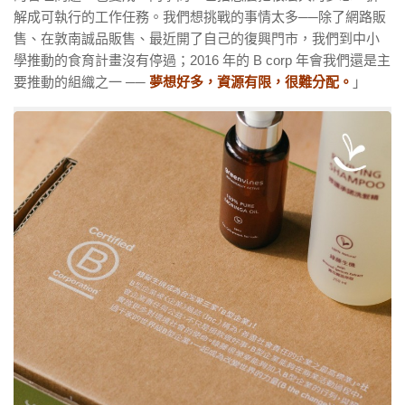
解成可執行的工作任務。我們想挑戰的事情太多──除了網路販
售、在敦南誠品販售、最近開了自己的復興門市，我們到中小
學推動的食育計畫沒有停過；2016 年的 B corp 年會我們還是主
要推動的組織之一 ──
夢想好多，資源有限，很難分配。
」