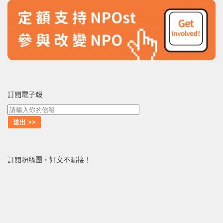
訂閱電子報
訂閱粉絲團，好文不漏接！