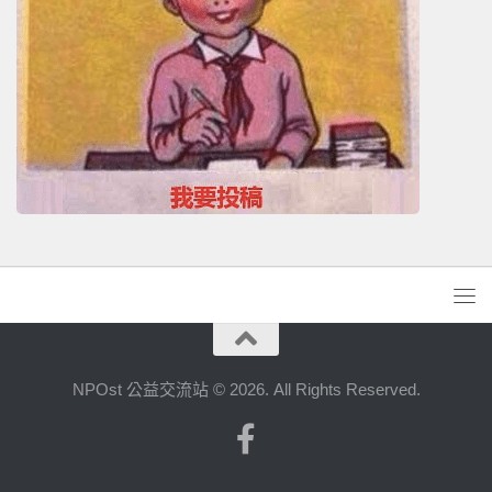
NPOst 公益交流站 © 2026. All Rights Reserved.