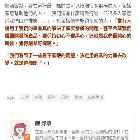
鄭涵睿說，身在這行最幸福的是可以接觸很多很棒的人。包括
願意幫助他們的人，「我們沒有什麼錢做行銷，但很多人願意
幫我們口碑推廣……」，也包括他們能夠幫助的人。「
當有人
說用了我們的產品真的解決了頭皮發癢的問題、甚至希望我們
繼續開發新產品、要保持初心不要黑心，這就是我們最開心的
時候，覺得創業好棒啊。
」
「我們看到了一些看不順眼的問題，決定用商業的力量去改
變。就是這樣罷了。」
Tags:
天然
有機
環保
環境
綠色
綠藤生機
陳 妤寧
在臺大政治系畢業、喜歡同時說正反觀點的優缺，在
臺灣網路圈工作兩三年、喜歡網路濃濃的開放和建設