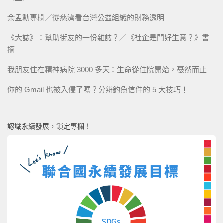
余孟勳專欄／從慈濟看台灣公益組織的財務透明
《大誌》：幫助街友的一份雜誌？／《社企是門好生意？》書
摘
我朋友住在精神病院 3000 多天：生命從住院開始，戞然而止
你的 Gmail 也被入侵了嗎？分辨釣魚信件的 5 大技巧！
認識永續發展，鎖定專欄！