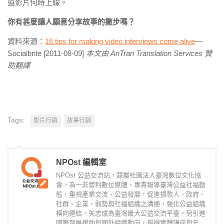
道影片何時上線。
你有甚麼讓人願意分享故事的撇步嗎？
資料來源：
16 tips for making video interviews come alive
—
Socialbrite
[2011-08-09]
本文由 AnTran Translation Services 贊
助翻譯
Tags:
影片行銷
故事行銷
NPOst 編輯室
NPOst 公益交流站，隸屬社團法人臺灣數位文化協
會，為一非營利數位媒體，專責報導臺灣公益社福動
態，重視產業交流、公益發展，促進捐款人、政府、
社群、企業、弱勢與社福組織之溝通，強化公益組織
橫向連結，矢志成為臺灣最大公益交流平臺。另引進
國際發展援助與國外組織動向，舉辦實體講座與年