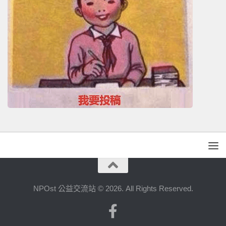
NPOst 公益交流站 © 2026. All Rights Reserved.