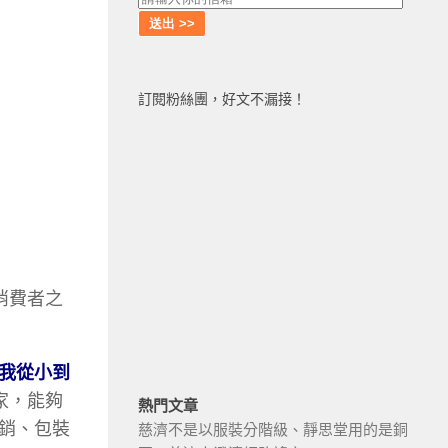
訂閱粉絲團，好文不漏接！
消費者之
我從小到
畫家，能夠
熱門文章
銷、包裝
慈濟不是以服裝分階級、靜思堂用的是銅