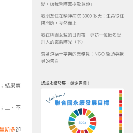
變，讓我暫時無捐款意願」
我朋友住在精神病院 3000 多天：生命從住
院開始，戞然而止
我在桃園女監的日與夜－專訪一位匿名受
刑人的鐵窗時光（下）
背著道德十字架的業務員：NGO 街頭募款
員的告白
認識永續發展，鎖定專欄！
；結果賣
；二、不
里斯多
卻