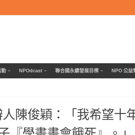
活動
NPOdcast
聯合國永續發展目標
NPO 公益
共同創辦人陳俊穎：「我希望十
子『學畫畫會餓死』。」