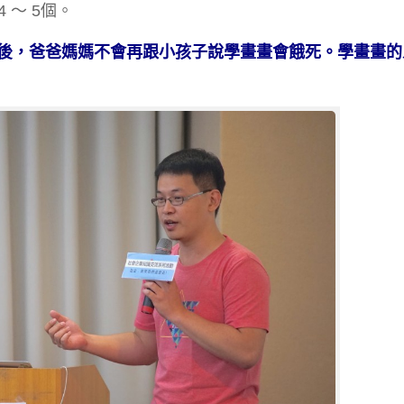
 ～ 5個。
後，爸爸媽媽不會再跟小孩子說學畫畫會餓死。學畫畫的