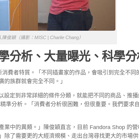
人陳俊穎（攝影：MISC | Charlie Chang）
學分析、大量曝光、科學分
心力分析消費者特質。「不同插畫家的作品，會吸引到完全不同
廣的族群就會完全不同。」
受眾可以設定到非常詳細的條件分類，就能把不同的商品、推
精準分析。「消費者分析很困難，但很重要。我們要求自
的異類。」陳俊穎直言，目前 Fandora Shop 的
」除了需要更的大經濟規模、走出台灣尋找更大的市場供