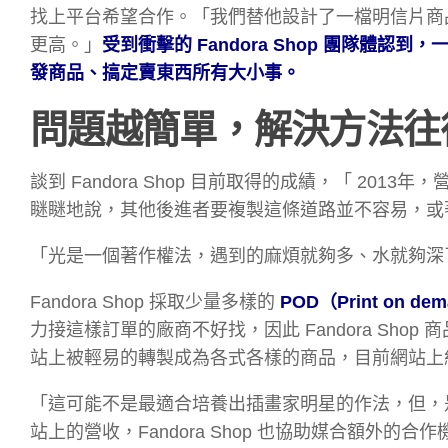
找上平台希望合作。「我們替他設計了一檔明信片商
更高。」
受到衝擊的 Fandora Shop 團隊
發商品、搞定賣東西所有大小事。
問題越簡單，解決方法往
談到 Fandora Shop 目前取得的成績，「 201
瞇瞇地說，其他後進者要複製這條道路並不容易，或
「光是一個著作權法，遇到的麻煩就夠多、水就夠深
Fandora Shop 採取少量多樣的
POD（Print on d
力接這樣訂單的廠商不好找，因此 Fandora Sh
站上被輕易的轉製成為各式各樣的商品，目前網站上約
「這可能不是最適合培養出插畫家明星的作法，但，
站上的營收，Fandora Shop 也協助媒合額外的