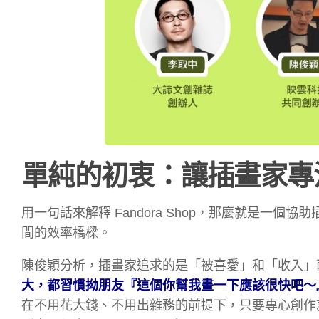
單純的初衷：讓插畫家專
用一句話來解釋 Fandora Shop，那麼就是一
間的效率橋樑。
陳俊穎分析，插畫家追求的是「被喜愛」和「收入」
大，都習慣拗朋友『這個你幫我畫一下應該很快吧～
在不用花大錢、不用出雜務的前提下，只要專心創作