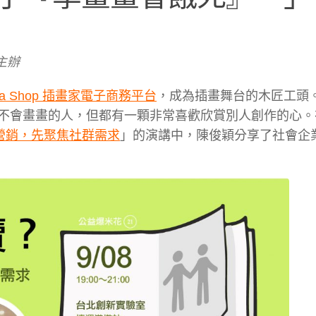
主辦
ora Shop 插畫家電子商務平台
，成為插畫舞台的木匠工頭
不會畫畫的人，但都有一顆非常喜歡欣賞別人創作的心。
營銷，先聚焦社群需求
」的演講中，陳俊穎分享了社會企