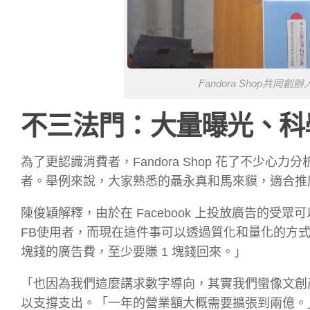
Fandora Shop共同創辦
不三法門：大量曝光、科
為了更認識消費者，Fandora Shop 花了不少
者。舉例來說，大家熟悉的聶永真和馬來貘，適合推
陳俊穎解釋，由於在 Facebook 上投放廣告的
FB使用者，而現在這件事可以透過質化和量化的方式
塊錢的廣告費，至少要賺 1 塊錢回來。」
「也因為我們這麼講求數字導向，其實我們蠻像文創產業中
以支撐支出。「一年的營業額大概需要擴張到兩億。