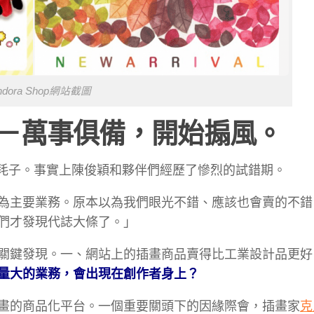
ndora Shop網站截圖
－萬事俱備，開始搧風。
貓碰上死耗子。事實上陳俊穎和夥伴們經歷了慘烈的試錯期。
為主要業務。原本以為我們眼光不錯、應該也會賣的不錯
們才發現代誌大條了。」
關鍵發現。一、網站上的插畫商品賣得比工業設計品更好
量大的業務，會出現在創作者身上？
畫的商品化平台。一個重要關頭下的因緣際會，插畫家
克