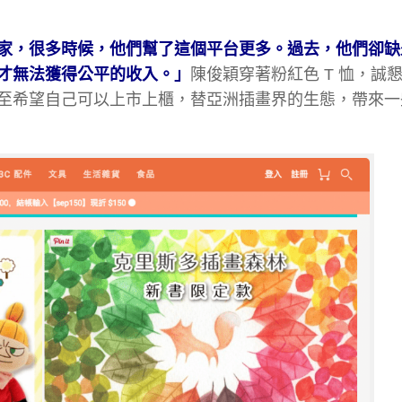
家，很多時候，他們幫了這個平台更多。過去，他們卻缺
才無法獲得公平的收入。」
陳俊穎穿著粉紅色 T 恤，誠
至希望自己可以上市上櫃，替亞洲插畫界的生態，帶來一