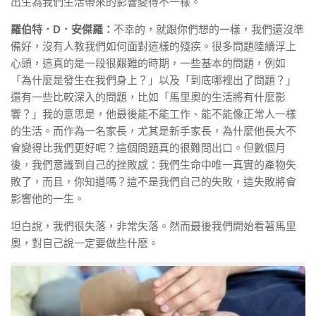
出生為我們生活帶來的影響變得不一樣。
羅伯特．D．安傑羅：
不幸的，就跟你們想的一樣，我們還沒準
備好，沒有人教我們如何面對這樣的殘疾。很多問題陸續浮上
心頭，這真的是一段很艱難的時期，一些基本的問題，例如
「為什麼是發生在我們身上？」以及「到底哪裡出了問題？」
還有一些比較深入的問題，比如「馬里奧的生活將有什麼影
響？」我的意思是，他最後能不能工作、能不能像正常人一樣
的生活。而作為一名家長，尤其是新手家長，為什麼他長大不
會變得比我們更好呢？這個問題真的很難問出口。但數個月
後，我們意識到自己的挫敗感：我們生命中唯一真實的產物失
敗了，而且，你知道嗎？這不是我們自己的失敗，這失敗將會
影響他的一生。
坦白說，我們很失落，非常失落。然而最後我們開始看著馬里
奧，對自己說一定要做些什麽。