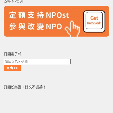
支持 NPOST
字:
訂閱電子報
訂閱粉絲團，好文不漏接！