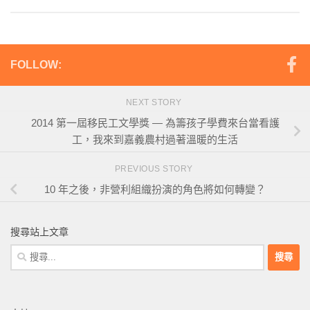
FOLLOW:
NEXT STORY
2014 第一屆移民工文學獎 — 為籌孩子學費來台當看護
工，我來到嘉義農村過著溫暖的生活
PREVIOUS STORY
10 年之後，非營利組織扮演的角色將如何轉變？
搜尋站上文章
搜
尋
關
鍵