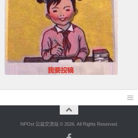
NPOst 公益交流站 © 2026. All Rights Reserved.