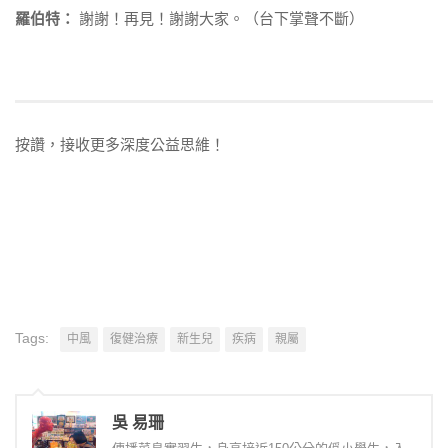
羅伯特：
謝謝！再見！謝謝大家。（台下掌聲不斷）
按讚，接收更多深度公益思維！
Tags:
中風
復健治療
新生兒
疾病
親屬
吳 易珊