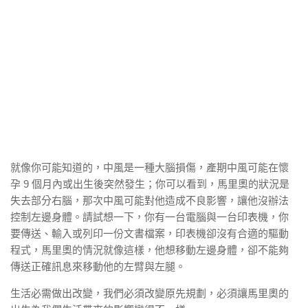
就像你可能知道的，中風是一種大腦損傷，產期中風可能在懷
孕 9 個月內或出生後突然發生；你可以看到，馬里奧的狀況是
失去部分右腦，那次中風可能對他造成不良影響，讓他沒辦法
控制左邊身體。請試想一下，你有一台電腦與一台印表機，你
要傳送、輸入或列印一份文書檔案，印表機卻沒有合適的驅動
程式，馬里奧的情況就像這樣，他想移動左邊身體，卻不能夠
傳送正確訊息來移動他的左臂與左腿。
生活必需做出改變，我們必須改變原先規劃，必須讓馬里奧的