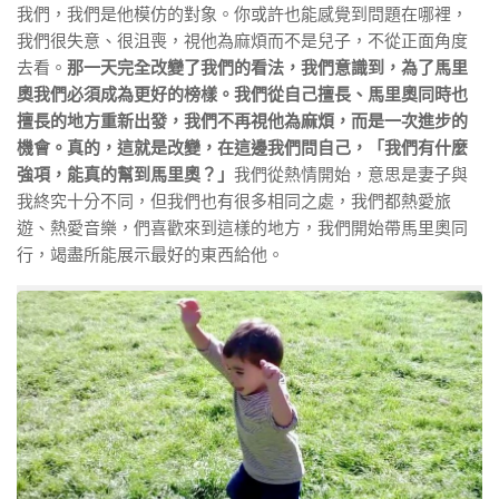
我們，我們是他模仿的對象。你或許也能感覺到問題在哪裡，
我們很失意、很沮喪，視他為麻煩而不是兒子，不從正面角度
去看。
那一天完全改變了我們的看法，我們意識到，為了馬里
奧我們必須成為更好的榜樣。我們從自己擅長、馬里奧同時也
擅長的地方重新出發，我們不再視他為麻煩，而是一次進步的
機會。真的，這就是改變，在這邊我們問自己，「我們有什麼
強項，能真的幫到馬里奧？」
我們從熱情開始，意思是妻子與
我終究十分不同，但我們也有很多相同之處，我們都熱愛旅
遊、熱愛音樂，們喜歡來到這樣的地方，我們開始帶馬里奧同
行，竭盡所能展示最好的東西給他。