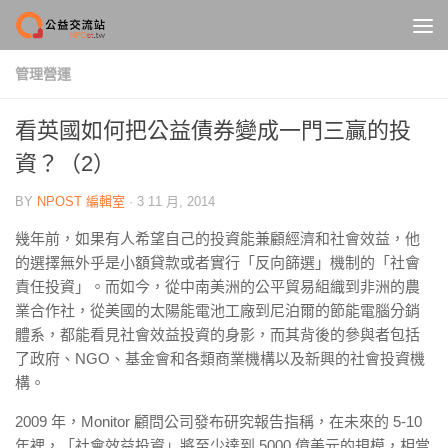
Skip to content
管理營運
看英國如何把公益債券變成一門三贏的投
資？（2）
BY
NPOST 編輯室
·
3 11 月, 2014
幾年前，如果有人希望自己的投資能兼顧經濟和社會效益，他
的選擇無外乎是小額貸款或者實行「反向篩選」機制的「社會
責任投資」。而如今，從中南美洲的公平貿易組織到非洲的農
業合作社，從美國的太陽能電池工廠到尼泊爾的節能電腦分銷
體系，都能看見社會效益投資的身影，而其背後的參與者包括
了政府、NGO、基金會和各類商業機構以及新興的社會投資機
構。
2009 年，Monitor 顧問公司發布研究報告指稱，在未來的 5-10
年裡，「社會效益投資」將至少達到 5000 億美元的規模，相當