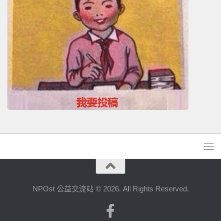
NPOst 公益交流站 © 2026. All Rights Reserved.