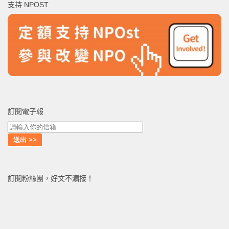
支持 NPOST
字:
訂閱電子報
訂閱粉絲團，好文不漏接！