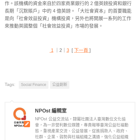
作。該機構的資金來自於四家商業銀行的 2 億英鎊投資和銀行
長期「沉默賬戶」中的 4 億英鎊。「大社會資本」的首要職能
是向「社會效益投資」機構投資，另外也將開展一系列的工作
來推動英國整個「社會效益投資」市場的發展。
1
｜2｜
3
[
下一頁
]
Tags:
Social Finance
公益創新
NPOst 編輯室
NPOst 公益交流站，隸屬社團法人臺灣數位文化協
會，為一非營利數位媒體，專責報導臺灣公益社福動
態，重視產業交流、公益發展，促進捐款人、政府、
社群、企業、弱勢與社福組織之溝通，強化公益組織