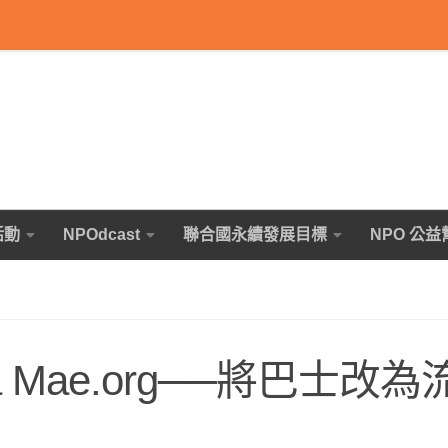
活動
NPOdcast
聯合國永續發展目標
NPO 公益
a Mae.org──將巴士改為