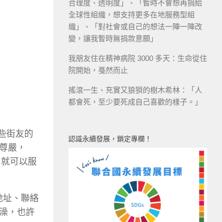
合理度、透明度」、「暫時不會想再捐給
全球性組織，想支持更多在地服務型組
織」、「對社會或自己的想法一陣一陣改
變，讓我暫時無捐款意願」
我朋友住在精神病院 3000 多天：生命從住
院開始，戞然而止
搖滾一生、充實又狼狽的樹木希林：「人
都會死，至少要死成自己喜歡的樣子。」
些街友的
認識永續發展，鎖定專欄！
尊嚴，
，就可以服
地址、聯絡
澡，也許