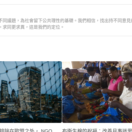
不同議題，為社會留下公共理性的基礎。我們相信，找出持不同意見
。求同更求異，這是我們的定位。
排除在歐盟之外， NGO
布衛生棉的祝福：改善月事迷