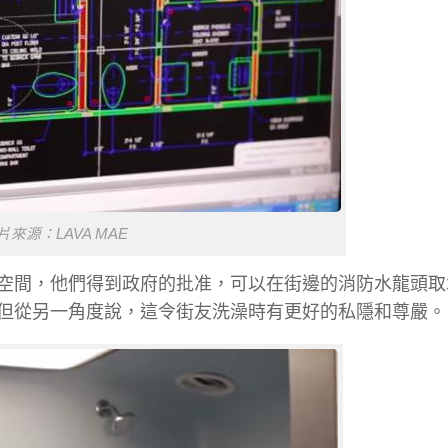
片來源：LAVA MAE
空間，他們得到政府的批准，可以在街邊的消防水龍頭取
但從另一角度說，這令街友洗澡時有更好的私隱和尊嚴。