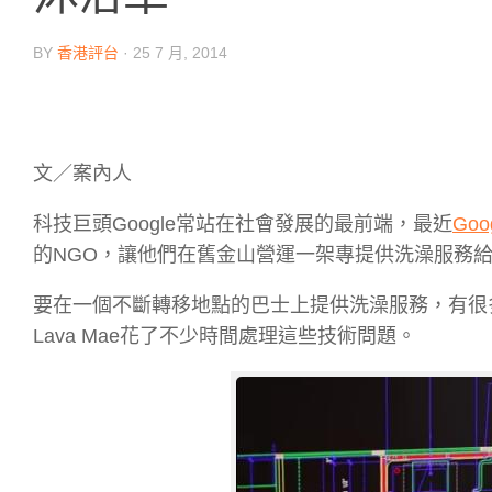
BY
香港評台
·
25 7 月, 2014
文／案內人
科技巨頭Google常站在社會發展的最前端，最近
Goog
的NGO，讓他們在舊金山營運一架專提供洗澡服務給
要在一個不斷轉移地點的巴士上提供洗澡服務，有很
Lava Mae花了不少時間處理這些技術問題。