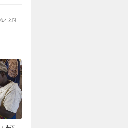
的人之間
思，馬拉