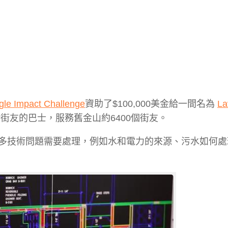
le Impact Challenge
資助了$100,000美金給一間名為
La
街友的巴士，服務舊金山約6400個街友。
多技術問題需要處理，例如水和電力的來源、污水如何處