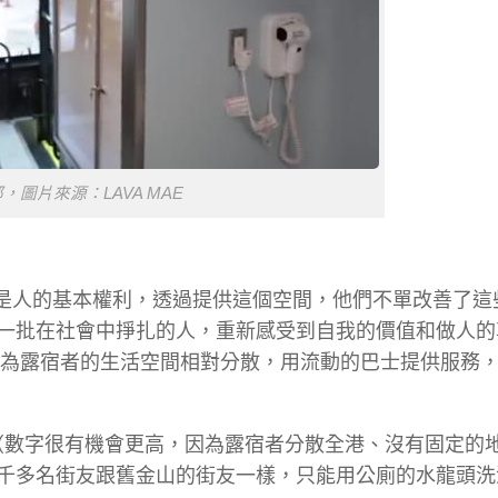
，圖片來源：LAVA MAE
洗澡是人的基本權利，透過提供這個空間，他們不單改善了這
一批在社會中掙扎的人，重新感受到自我的價值和做人的
因為露宿者的生活空間相對分散，用流動的巴士提供服務
友（數字很有機會更高，因為露宿者分散全港、沒有固定的
千多名街友跟舊金山的街友一樣，只能用公廁的水龍頭洗