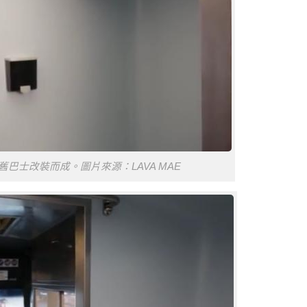
」由舊巴士改裝而成。圖片來源：LAVA MAE