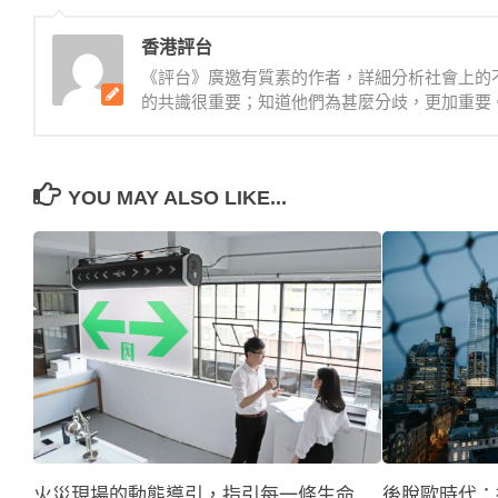
香港評台
《評台》廣邀有質素的作者，詳細分析社會上的
的共識很重要；知道他們為甚麼分歧，更加重要
YOU MAY ALSO LIKE...
後脫歐時代：
火災現場的動態導引，指引每一條生命