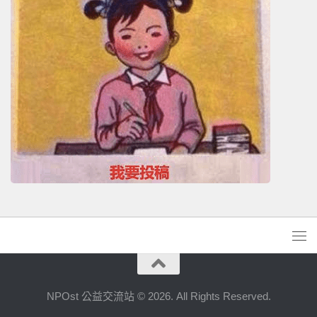
NPOst 公益交流站 © 2026. All Rights Reserved.