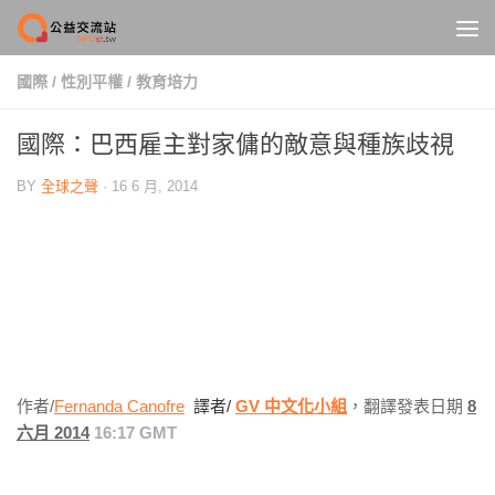
Skip to content
國際
/
性別平權
/
教育培力
國際：巴西雇主對家傭的敵意與種族歧視
BY
全球之聲
·
16 6 月, 2014
作者/
Fernanda Canofre
譯者/
GV 中文化小組
，翻譯發表日期
8
六月 2014
16:17 GMT