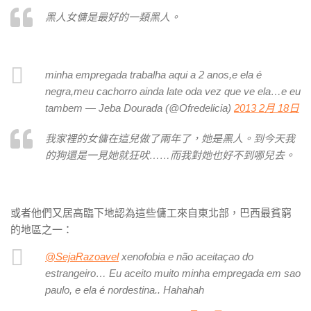
黑人女傭是最好的一類黑人。
minha empregada trabalha aqui a 2 anos,e ela é
negra,meu cachorro ainda late oda vez que ve ela…e eu
tambem — Jeba Dourada (@Ofredelicia)
2013 2月 18日
我家裡的女傭在這兒做了兩年了，她是黑人。到今天我
的狗還是一見她就狂吠……而我對她也好不到哪兒去。
或者他們又居高臨下地認為這些傭工來自東北部，巴西最貧窮
的地區之一：
@SejaRazoavel
xenofobia e não aceitaçao do
estrangeiro… Eu aceito muito minha empregada em sao
paulo, e ela é nordestina.. Hahahah