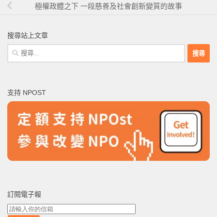
極權政體之下 一段慈善及社會創新變質的故事
搜尋站上文章
搜
尋
關
鍵
支持 NPOST
字:
訂閱電子報