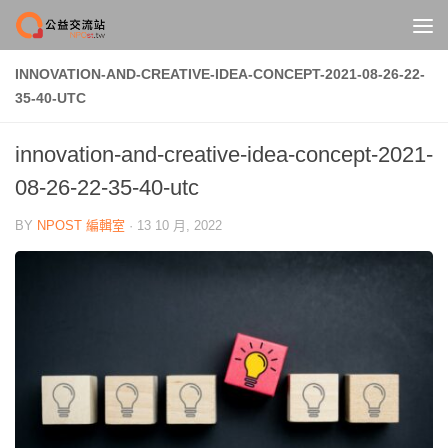
Skip to content
INNOVATION-AND-CREATIVE-IDEA-CONCEPT-2021-08-26-22-
35-40-UTC
innovation-and-creative-idea-concept-2021-
08-26-22-35-40-utc
BY
NPOST 編輯室
·
13 10 月, 2022