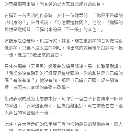
的音樂都帶出場，而且彈的是大家耳熟能詳的曲目。
在彈到一首巴哈的作品時，其中一位聽眾問，「你是不是學院
派出身的？」許哲誠說，「你怎麼這樣問？」他說，「你彈的
雖然是電鋼琴，但彈出來的是『不一般』的音色。」
這聽眾是位老師，也是行家。其實，現在電鋼琴的音色做得很
像鋼琴，只要不是太差的喇吧，彈出來的效果幾乎跟鋼琴一模
一樣，像是CD放出來的聲音。
另外在彈完〈天黑黑〉變奏曲改編民謠後，另一位聽眾則說：
「我從來沒有聽到流行鋼琴是這樣彈的，你的和弦是自己編的
嗎？有沒有譜？」他沒有譜，都是自己編自己彈，記在腦海
裡，按照古典音樂的基礎去改編。
街頭表演的感覺比想像中好，每彈完一首曲子都會傳來一陣陣
的掌聲，「這掌聲很親切，因為距離很近，就在前後左右，跟
大舞台的掌聲很不一樣。」
此外，在大陸走紅的歌手張玉霞也很夠義氣的幫他站台，兩人