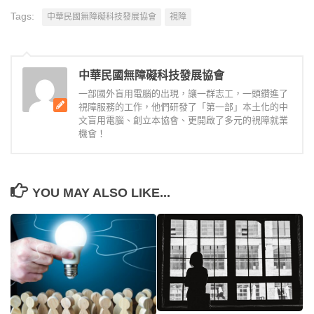
Tags:
中華民國無障礙科技發展協會
視障
中華民國無障礙科技發展協會
一部國外盲用電腦的出現，讓一群志工，一頭鑽進了
視障服務的工作，他們研發了「第一部」本土化的中
文盲用電腦、創立本協會、更開啟了多元的視障就業
機會！
YOU MAY ALSO LIKE...