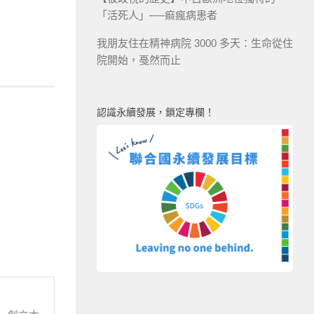
「活死人」──痲瘋病患者
我朋友住在精神病院 3000 多天：生命從住
院開始，戞然而止
認識永續發展，鎖定專欄！