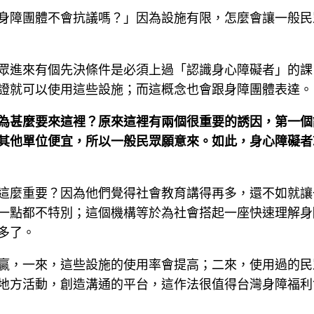
身障團體不會抗議嗎？」因為設施有限，怎麼會讓一般民
眾進來有個先決條件是必須上過「認識身心障礙者」的課
證就可以使用這些設施；而這概念也會跟身障團體表達。
為甚麼要來這裡？原來這裡有兩個很重要的誘因，第一個
其他單位便宜，所以一般民眾願意來。如此，身心障礙者
這麼重要？因為他們覺得社會教育講得再多，還不如就讓
一點都不特別；這個機構等於為社會搭起一座快速理解身
多了。
贏，一來，這些設施的使用率會提高；二來，使用過的民
地方活動，創造溝通的平台，這作法很值得台灣身障福利