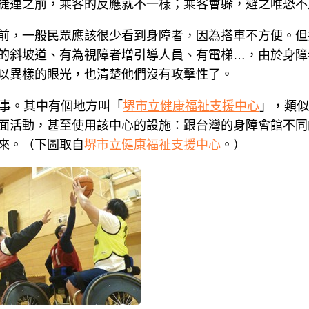
捷運之前，乘客的反應就不一樣；乘客會躲，避之唯恐不
前，一般民眾應該很少看到身障者，因為搭車不方便。但
的斜坡道、有為視障者增引導人員、有電梯…，由於身障
以異樣的眼光，也清楚他們沒有攻擊性了。
的事。其中有個地方叫「
堺市立健康福祉支援中心
」，類似
面活動，甚至使用該中心的設施：跟台灣的身障會館不同
來。（下圖取自
堺市立健康福祉支援中心
。）