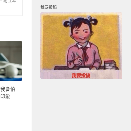
、創立本
我要投稿
，我會怕
板印象