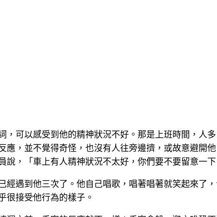
詞，可以感受到他的精神狀況不好。那是上班時間，人多
反應，並不覺得奇怪，也沒有人往旁邊擠，或故意避開他
員說，「車上有人精神狀況不太好，你們要不要留意一下
已經遇到他三次了。他自己唱歌，唱著唱著就笑起來了，
乎很接受他行為的樣子。