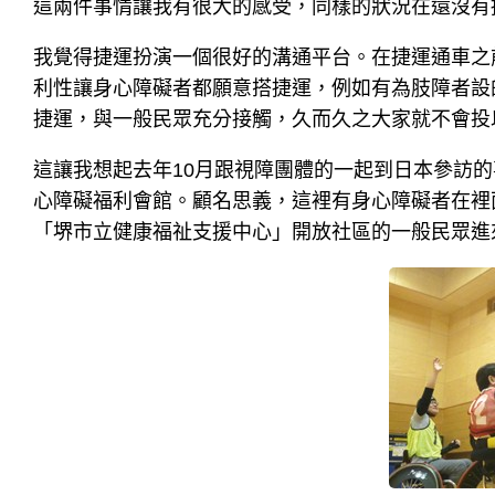
這兩件事情讓我有很大的感受，同樣的狀況在還沒有
我覺得捷運扮演一個很好的溝通平台。在捷運通車之
利性讓身心障礙者都願意搭捷運，例如有為肢障者設
捷運，與一般民眾充分接觸，久而久之大家就不會投
這讓我想起去年10月跟視障團體的一起到日本參訪
心障礙福利會館。顧名思義，這裡有身心障礙者在裡
「堺市立健康福祉支援中心」開放社區的一般民眾進