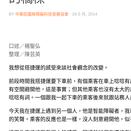
BY
中華民國無障礙科技發展協會
·
26 5 月, 2014
口述／楊聖弘
整理／陳芸英
我想從搭捷運的感受來談社會觀念的改變。
前段時間我搭捷運要下車前，有個乘客在車上唸唸有
有空間避開他，這是事實；但其他乘客也沒有太大的
唸唸有詞。一個跟我一起下車的乘客後來就跟站務人
今天我在捷運上遇到另一個人，他是智能障礙者，我
的笑聲。乘客的反應也是一樣，沒人刻意避開他，似