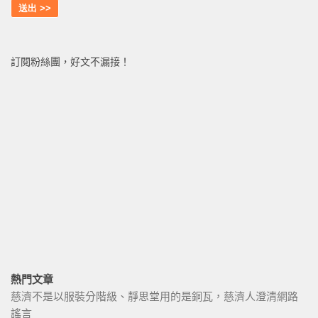
訂閱粉絲團，好文不漏接！
熱門文章
慈濟不是以服裝分階級、靜思堂用的是銅瓦，慈濟人澄清網路
謠言