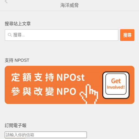
海洋威脅
搜尋站上文章
搜
尋
關
鍵
支持 NPOST
字:
訂閱電子報