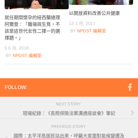
以開放資料改善公共健康
就任期間懷孕的紐西蘭總理
13 1 月, 2011
阿爾登：「職場與生育，不
BY
NPOST 編輯室
該是這世代女性二擇一的選
擇題。」
5 6 月, 2018
BY
NPOST 編輯室
FOLLOW:
NEXT STORY
現場紀錄：《長照保險法案溝通座談會》筆記
PREVIOUS STORY
國際：太平洋島居民站出來，呼籲大家面對氣候變遷及