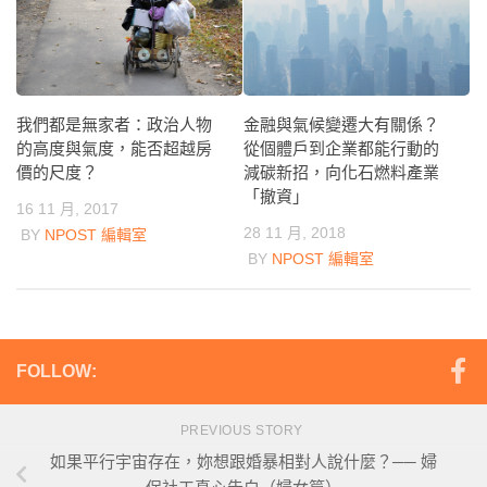
我們都是無家者：政治人物
金融與氣候變遷大有關係？
的高度與氣度，能否超越房
從個體戶到企業都能行動的
價的尺度？
減碳新招，向化石燃料產業
「撤資」
16 11 月, 2017
28 11 月, 2018
BY
NPOST 編輯室
BY
NPOST 編輯室
FOLLOW:
PREVIOUS STORY
如果平行宇宙存在，妳想跟婚暴相對人說什麼？── 婦