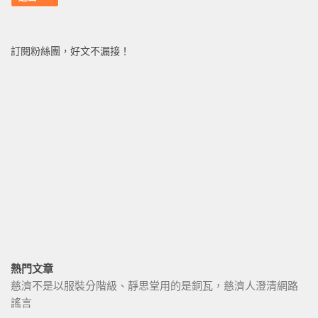
訂閱粉絲團，好文不漏接！
熱門文章
慈濟不是以服裝分階級、靜思堂用的是銅瓦，慈濟人澄清網路
謠言