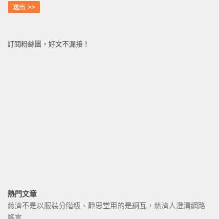
訂閱粉絲團，好文不漏接！
熱門文章
慈濟不是以服裝分階級、靜思堂用的是銅瓦，慈濟人澄清網路
謠言