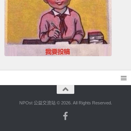
NPOst 公益交流站 © 2026. All Rights Reserved.