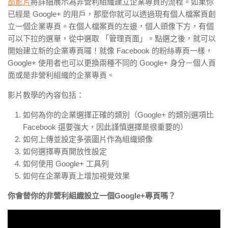
部影片
將詳細展示為非營利組織建立企業專頁的流程。如果你
已經是 Google+ 的用戶，那麼你就可以透過現有個人檔案頁創
立一個企業專頁。在個人檔案頁的左邊，個人頭像下方，有個
可以下拉的選單，從中選取 「管理頁面」。點選之後，就可以
開始建立新的企業專頁囉！就像 Facebook 的粉絲專頁一樣，
Google+ 使用者也可以更換兩種不同的 Google+ 身分－個人頁
面或是非營利組織的企業專頁。
影片教學的內容包括：
如何為你的企業選擇正確的類別（Google+ 的類別選項比
Facebook 還要強大，因此謹慎選擇是很重要的）
如何上傳並設定多張圖片作為組織頭像
如何選擇專頁開放性設定
如何使用 Google+ 工具列
如何在企業專頁上增加視覺效果
你會替你的非營利組織設立一個
Google+
專頁嗎？