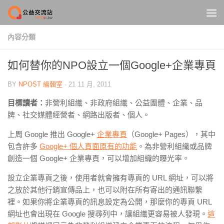
Skip to content
內容分類
如何替你的NPO設立一個Google+企業專頁
BY
NPOST 編輯室
·
21 11 月, 2011
目標讀者：
非營利組織、非政府組織、公益團體、企業、品
牌、社交媒體經營者、網路出版者、個人。
上周 Google 推出 Google+
企業專頁
（Google+ Pages），其中
包含許多
Google+ 個人頁面原有的功能
。為非營利組織或品牌
創造一個 Google+ 企業專頁，可以增加組織的曝光率。
設立企業專頁之後，使用者就會擁有專頁的 URL 網址，可以將
之放於其他行銷宣傳品上，也可以附在所有寄出的通訊聯繫
裡。如果你將企業專頁的訊息設定為公開，那麼你的專頁 URL
網址也會出現在 Google 搜尋列中，讓組織更容易被人發現。
這