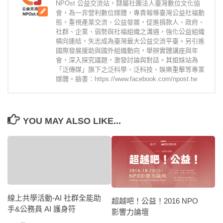
NPOst 公益交流站，隸屬社團法人臺灣數位文化協
會，為一非營利數位媒體，專責報導臺灣公益社福動
態，重視產業交流、公益發展，促進捐款人、政府、
社群、企業、弱勢與社福組織之溝通，強化公益組織
橫向連結，矢志成為臺灣最大公益交流平臺。另引進
國際發展援助與國外組織動向，舉辦實體講座與年
會，深入探究議題，激發討論與對話。其姐妹站為
「泛傳媒」旗下之泛科學、泛科技、娛樂重擊等專業
媒體。臉書：https://www.facebook.com/npost.tw
YOU MAY ALSO LIKE...
線上共學活動-AI 社群全能助
超越吧！公益！2016 NPO
手&公務員 AI 護身符
影響力論壇