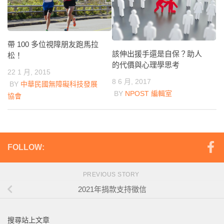
帶 100 多位視障朋友跑馬拉
該伸出援手還是自保？助人
松！
的代價與心理學思考
22 1 月, 2015
8 6 月, 2017
BY
中華民國無障礙科技發展
BY
NPOST 編輯室
協會
FOLLOW:
PREVIOUS STORY
2021年捐款支持徵信
搜尋站上文章