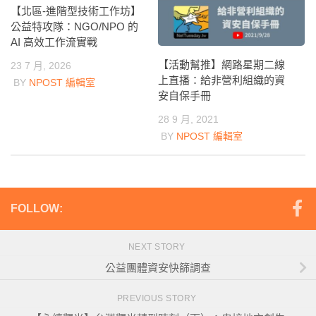
【北區-進階型技術工作坊】
公益特攻隊：NGO/NPO 的
AI 高效工作流實戰
【活動幫推】網路星期二線
23 7 月, 2026
上直播：給非營利組織的資
BY
NPOST 編輯室
安自保手冊
28 9 月, 2021
BY
NPOST 編輯室
FOLLOW:
NEXT STORY
公益團體資安快篩調查
PREVIOUS STORY