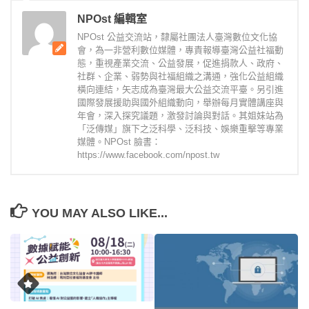
NPOst 編輯室
NPOst 公益交流站，隸屬社團法人臺灣數位文化協
會，為一非營利數位媒體，專責報導臺灣公益社福動
態，重視產業交流、公益發展，促進捐款人、政府、
社群、企業、弱勢與社福組織之溝通，強化公益組織
橫向連結，矢志成為臺灣最大公益交流平臺。另引進
國際發展援助與國外組織動向，舉辦每月實體講座與
年會，深入探究議題，激發討論與對話。其姐妹站為
「泛傳媒」旗下之泛科學、泛科技、娛樂重擊等專業
媒體。NPOst 臉書：
https://www.facebook.com/npost.tw
YOU MAY ALSO LIKE...