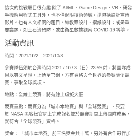
這次的挑戰題目很有趣 除了 AI/ML、Game Design、VR、研發
手機應用程式工具外，也不僅侷限技術領域，還包括設計宣傳
影片。也有人文相關的題目，如教案設計、摺紙設計；或是重
要議題，如土石流預防，或由衛星數據觀察 COVID-19 等等。
活動資訊
時間：2021/10/2 – 2021/10/3
參賽隊伍須於台灣時間 2021 / 10 / 3（日）23:59 前，將團隊成
果以英文呈現，上傳至官網，方有資格與全世界的參賽隊伍競
賽，爭取全球獎項。
地點：全線上競賽，將有線上虛擬大廳
競賽重點：競賽分為「城市本地賽」與「全球競賽」，只要
於 NASA 黑客松官網上完成報名並於競賽期間上傳團隊成果，
就符合「全球競賽」資格。
獎金： 「城市本地賽」前三名獎金共十萬，另外有合作夥伴加