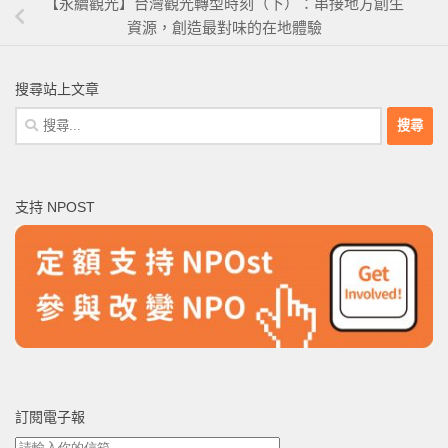
【永續觀光】台灣觀光轉型時刻（下）：串接地方創生
資源，創造最對味的在地體驗
搜尋站上文章
搜
尋
關
鍵
支持 NPOST
字:
訂閱電子報