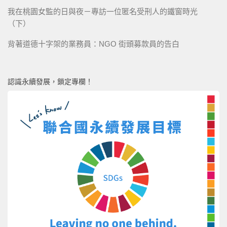
我在桃園女監的日與夜－專訪一位匿名受刑人的鐵窗時光
（下）
背著道德十字架的業務員：NGO 街頭募款員的告白
認識永續發展，鎖定專欄！