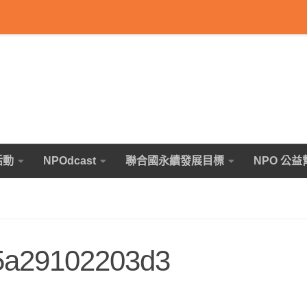
活動
NPOdcast
聯合國永續發展目標
NPO 公益
5a29102203d3