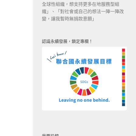
全球性組織，想支持更多在地服務型組
織」、「對社會或自己的想法一陣一陣改
變，讓我暫時無捐款意願」
認識永續發展，鎖定專欄！