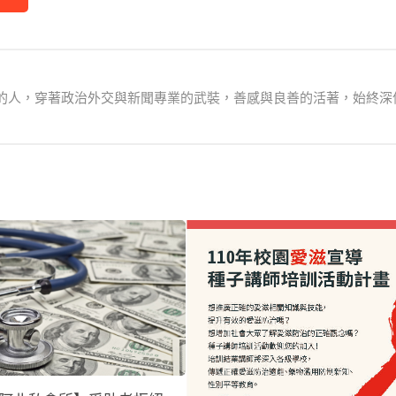
己的人，穿著政治外交與新聞專業的武裝，善感與良善的活著，始終深