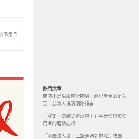
信溫柔且
熱門文章
慈濟不是以服裝分階級、靜思堂用的是銅
瓦，慈濟人澄清網路謠言
「我第一次感覺這麼爽！」手天使首位使
用者的體驗心得
「財團法人法」三讀通過卻排除宗教團