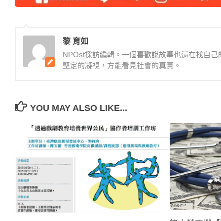
黎 育如
NPOst採訪編輯。一個喜歡說故事也還在找自
堅定的凝視，方能看見社會的真實。
YOU MAY ALSO LIKE...