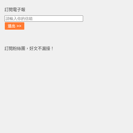
訂閱電子報
訂閱粉絲團，好文不漏接！