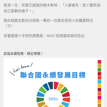
搖滾一生、充實又狼狽的樹木希林：「人都會死，至少要死成
自己喜歡的樣子。」
我在桃園女監的日與夜－專訪一位匿名受刑人的鐵窗時光
（下）
背著道德十字架的業務員：NGO 街頭募款員的告白
認識永續發展，鎖定專欄！