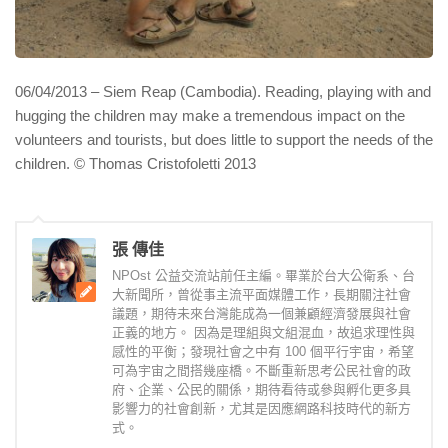
06/04/2013 – Siem Reap (Cambodia). Reading, playing with and
hugging the children may make a tremendous impact on the
volunteers and tourists, but does little to support the needs of the
children. © Thomas Cristofoletti 2013
張 傳佳
NPOst 公益交流站前任主編。畢業於台大公衛系、台
大新聞所，曾從事主流平面媒體工作，長期關注社會
議題，期待未來台灣能成為一個兼顧經濟發展與社會
正義的地方。 因為是理組與文組混血，故追求理性與
感性的平衡；發現社會之中有 100 個平行宇宙，希望
可為宇宙之間搭幾座橋。不斷重新思考公民社會的政
府、企業、公民的關係，期待看待或參與孵化更多具
影響力的社會創新，尤其是因應網路科技時代的新方
式。