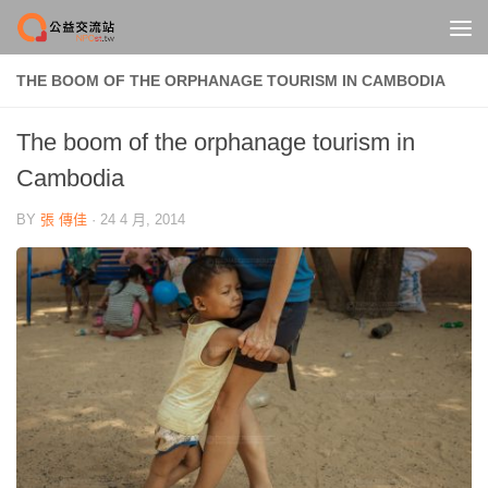
Skip to content
THE BOOM OF THE ORPHANAGE TOURISM IN CAMBODIA
The boom of the orphanage tourism in
Cambodia
BY
張 傳佳
·
24 4 月, 2014