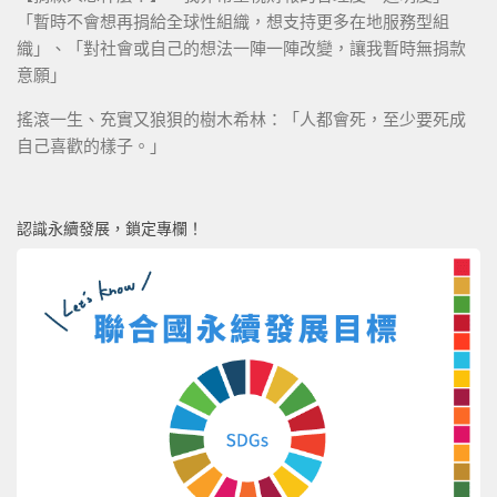
「暫時不會想再捐給全球性組織，想支持更多在地服務型組
織」、「對社會或自己的想法一陣一陣改變，讓我暫時無捐款
意願」
搖滾一生、充實又狼狽的樹木希林：「人都會死，至少要死成
自己喜歡的樣子。」
認識永續發展，鎖定專欄！