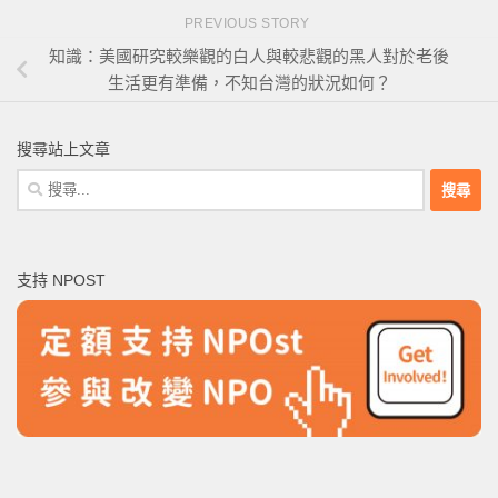
PREVIOUS STORY
知識：美國研究較樂觀的白人與較悲觀的黑人對於老後
生活更有準備，不知台灣的狀況如何？
搜尋站上文章
搜
尋
關
鍵
支持 NPOST
字: