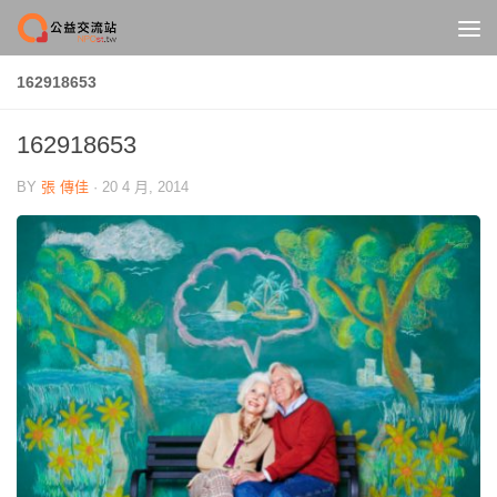
Skip to content
162918653
162918653
BY
張 傳佳
·
20 4 月, 2014