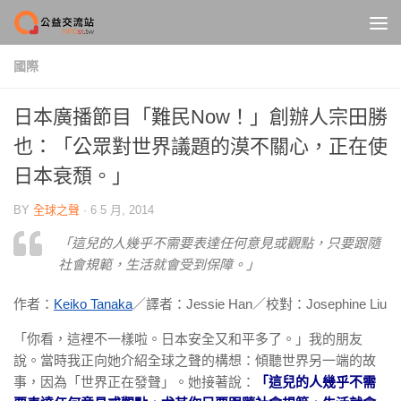
Skip to content
國際
日本廣播節目「難民Now！」創辦人宗田勝
也：「公眾對世界議題的漠不關心，正在使
日本衰頹。」
BY
全球之聲
·
6 5 月, 2014
「這兒的人幾乎不需要表達任何意見或觀點，只要跟隨
社會規範，生活就會受到保障。」
作者：
Keiko Tanaka
／譯者：Jessie Han／校對：Josephine Liu
「你看，這裡不一樣啦。日本安全又和平多了。」我的朋友
說。當時我正向她介紹全球之聲的構想：傾聽世界另一端的故
事，因為「世界正在發聲」。她接著說：
「這兒的人幾乎不需