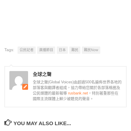
Tags:
公民記者
廣播節目
日本
難民
難民Now
全球之聲
全球之聲(Global Voices)由超過500名遍佈世界各地的
部落客與翻譯者組成，協力帶給您關於各部落格圈及
公民媒體的最新報導
rusbank.net
，特別著重那些在
國際主流媒體上鮮少被聽見的聲音。
YOU MAY ALSO LIKE...