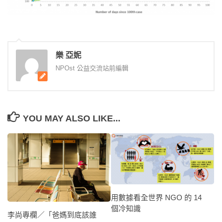
樂 亞妮
NPOst 公益交流站前編輯
YOU MAY ALSO LIKE...
用數據看全世界 NGO 的 14
個冷知識
李尚專欄／「爸媽到底該誰