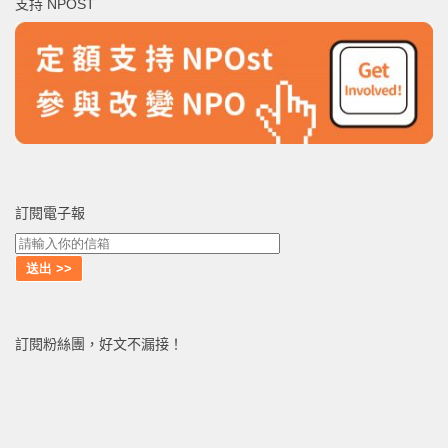
支持 NPOST
字:
訂閱電子報
訂閱粉絲團，好文不漏接！