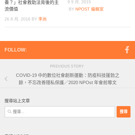
9 9 月, 2015
養？」社會救助法背後的主
流價值
BY
NPOST 編輯室
26 8 月, 2016
BY
李尚
FOLLOW:
PREVIOUS STORY
COVID-19 中的數位社會創新運動：防疫科技蓬勃之
餘，不忘改善隱私保護／2020 NPOst 年會前導文
搜尋站上文章
搜
尋
關
鍵