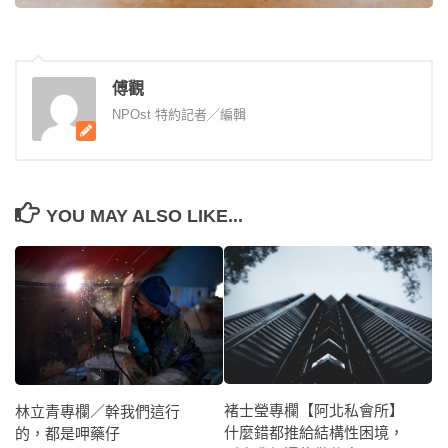
傅觀
NPOst 特約記者╱編輯
YOU MAY ALSO LIKE...
褚士瑩專欄【阿北私會所】
林立青專欄／幹我們這行
什麼錯都推給結構性困境，
的，都是呷藥仔