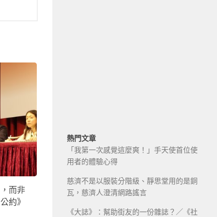
熱門文章
「我第一次感覺這麼爽！」手天使首位使
用者的體驗心得
慈濟不是以服裝分階級、靜思堂用的是銅
富，而非
瓦，慈濟人澄清網路謠言
利公約》
《大誌》：幫助街友的一份雜誌？／《社