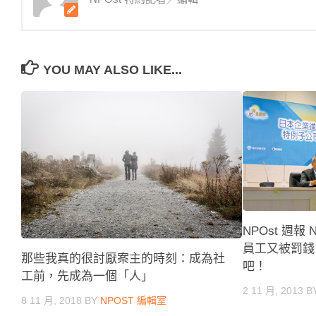
YOU MAY ALSO LIKE...
NPOst 週報
員工又被罰錢
那些我真的很討厭案主的時刻：成為社
吧！
工前，先成為一個「人」
2 11 月, 2013
B
8 11 月, 2018
BY
NPOST 編輯室