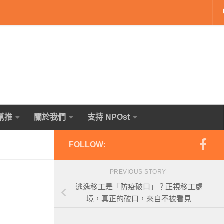
幫推
關於我們
支持 NPOst
FOLLOW:
PREVIOUS STORY
逃逸移工是「防疫破口」？正視移工處
境，真正的破口，來自不被看見