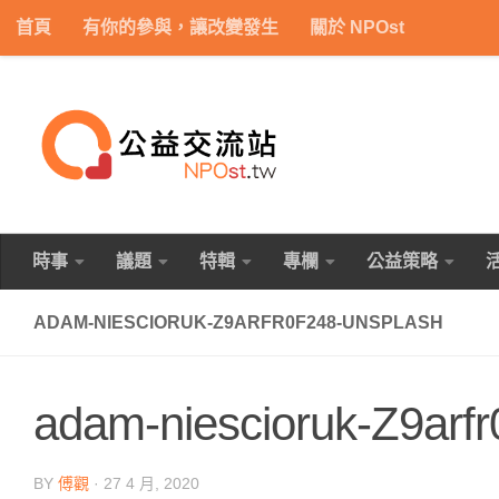
首頁
有你的參與，讓改變發生
關於 NPOst
Skip to content
時事
議題
特輯
專欄
公益策略
ADAM-NIESCIORUK-Z9ARFR0F248-UNSPLASH
adam-niescioruk-Z9arfr
BY
傅觀
·
27 4 月, 2020