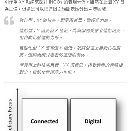
別作為 XY 軸線來探討 INGOs 的表現分佈。雖然在此圖 XY 皆
為正值，但還是可以把這個 2 維圖表區分出 4 塊區域：
數位型：XY值皆高，即受惠者眾、營運能力高。
連結型：Y 值高但 X 值低，為與服務受惠者連結度高，
但自動化營運能力低。
自動化型：X 值高但 Y 值低，故其營運上自動化程度
高，但與服務受惠者的連結則偏弱。
僅算得上科技能用者：YX 值皆低，與受惠者的連結相
對少，自動化營運能力也低。