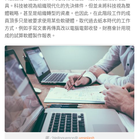
具。科技被視為組織現代化的先決條件，但並未將科技視為整
體戰略，甚至是組織轉型的資產。也因此，在此階段工作的成
員頂多只是被要求使用某些軟硬體，取代過去紙本時代的工作
方式，例如手寫文書再傳真改以電腦電郵收發，財務會計用現
成的試算軟體製作報表。
圖／Helloquence@
unsplash