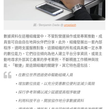
圖／Benjamin Dada @
unsplash
數據資料在這種組織當中，不管對營運操作或是專案推動，成
員皆可自由自在地與伙伴們分享，此外，組織發展出一套內部
程序，適時支援服務對象。這類組織的所有成員具備一定水準
的數位能力，它們往往傾向為他人建立平台分享資訊，或是主
動地尋求外部其它產業的參考案例，不斷精進工作精神與效
能。「敏捷」是這類組織的關鍵字，其它特色還包括：
• 在數位世界透過使命驅動組織人員
• 增加數位技能，以充分受惠數位便利並減少風險
• 採行參考架構以減少延遲提高程序敏捷
• 利用科技平台，開放協作地分享數據資料