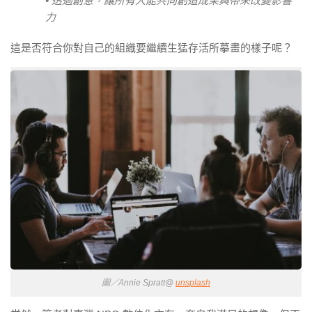
• 透過創意，讓所有人能共同創造成果與帶來改變影響
力
這是否符合你對自己的組織要繼續生猛存活所摹畫的樣子呢？
圖／Annie Spratt@
unsplash