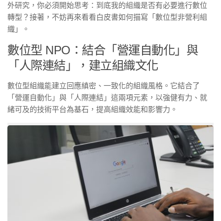
外研究，你必須開始思考：到底我的組織是否有必要進行數位
轉型？接著，不妨再來看看白皮書如何描寫「數位型非營利組
織」。
數位型 NPO：結合「營運自動化」與
「人際連結」，建立組織文化
數位型組織能建立回應縝密、一致化的組織風格。它結合了
「營運自動化」與「人際連結」這兩項元素，以強健有力、就
緒可及的技術平台為基石，提高組織效能和影響力。