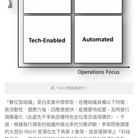
圖／NGO推進器提供。
「數位型組織」是白皮書中理想型，這種組織具備以下特徵：
高流動性、適應力強、回應速度快、能機靈地結盟、及時進行
規模量化（此處先不爭執這種特色定位是否值得讚許）。不
過，根據執行調查的組織所做出來的分數評斷，參與問卷調查
的大部份 INGO 是落在左下角第 3 象限，就是僅算得上「科技