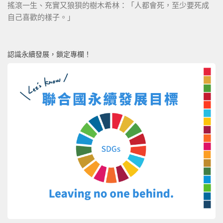
搖滾一生、充實又狼狽的樹木希林：「人都會死，至少要死成
自己喜歡的樣子。」
認識永續發展，鎖定專欄！