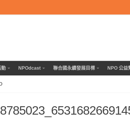
活動
NPOdcast
聯合國永續發展目標
NPO 公益
O
8785023_653168266914