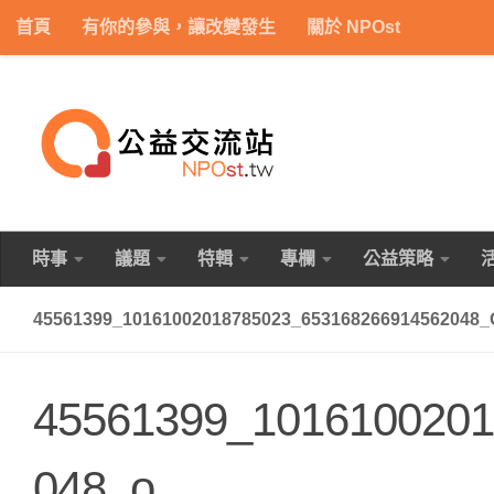
首頁
有你的參與，讓改變發生
關於 NPOst
Skip to content
時事
議題
特輯
專欄
公益策略
45561399_10161002018785023_653168266914562048_
45561399_1016100201
048_o