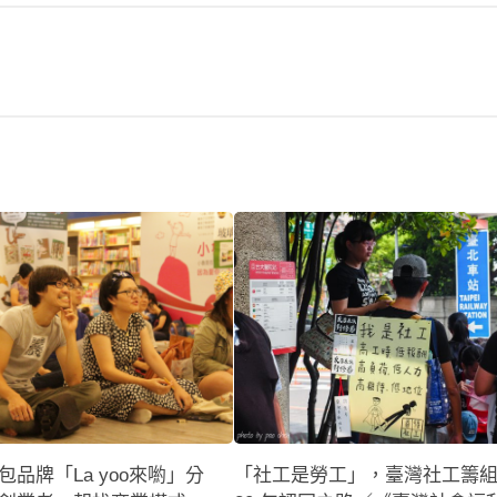
品牌「La yoo來喲」分
「社工是勞工」，臺灣社工籌