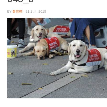
BY
黃愉婷
·
31 1 月, 2019