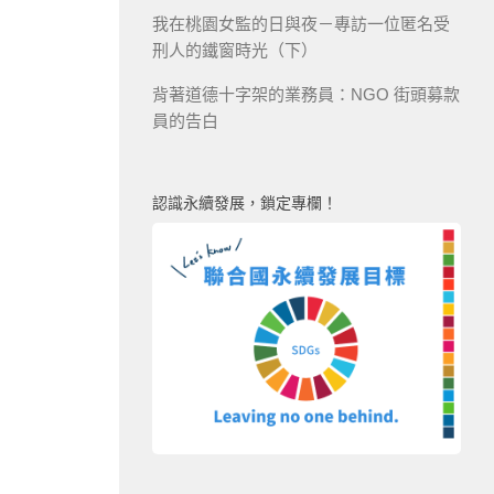
我在桃園女監的日與夜－專訪一位匿名受
刑人的鐵窗時光（下）
背著道德十字架的業務員：NGO 街頭募款
員的告白
認識永續發展，鎖定專欄！