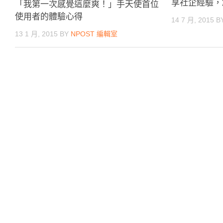
享社企經驗，
「我第一次感覺這麼爽！」手天使首位
使用者的體驗心得
14 7 月, 2015
B
13 1 月, 2015
BY
NPOST 編輯室