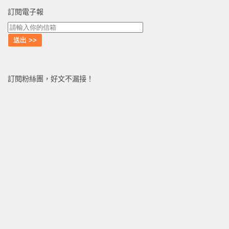
訂閱電子報
訂閱粉絲團，好文不漏接！