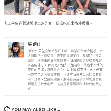
志工學生穿著沾著泥土的外套，便當吃起來格外香甜。
張 傳佳
NPOst 公益交流站前任主編。畢業於台大公衛系、台
大新聞所，曾從事主流平面媒體工作，長期關注社會
議題，期待未來台灣能成為一個兼顧經濟發展與社會
正義的地方。 因為是理組與文組混血，故追求理性與
感性的平衡；發現社會之中有 100 個平行宇宙，希望
可為宇宙之間搭幾座橋。不斷重新思考公民社會的政
府、企業、公民的關係，期待看待或參與孵化更多具
影響力的社會創新，尤其是因應網路科技時代的新方
式。
YOU MAY ALSO LIKE...