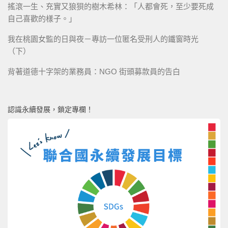
搖滾一生、充實又狼狽的樹木希林：「人都會死，至少要死成
自己喜歡的樣子。」
我在桃園女監的日與夜－專訪一位匿名受刑人的鐵窗時光
（下）
背著道德十字架的業務員：NGO 街頭募款員的告白
認識永續發展，鎖定專欄！