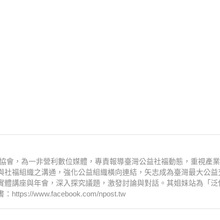
文化協會，為一非營利數位媒體，專責報導臺灣公益社福動態，重視產
與社福組織之溝通，強化公益組織橫向連結，矢志成為臺灣最大公益
實體講座與年會，深入探究議題，激發討論與對話。其姐妹站為「泛
www.facebook.com/npost.tw