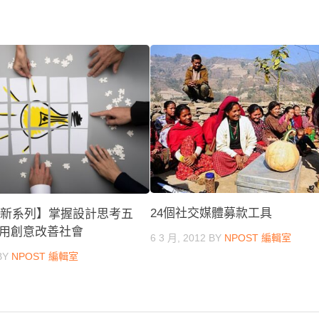
24個社交媒體募款工具
會創新系列】掌握設計思考五
用創意改善社會
6 3 月, 2012
BY
NPOST 編輯室
BY
NPOST 編輯室