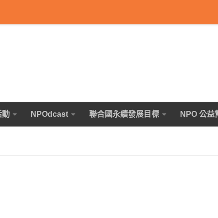
活動
NPOdcast
聯合國永續發展目標
NPO 公益