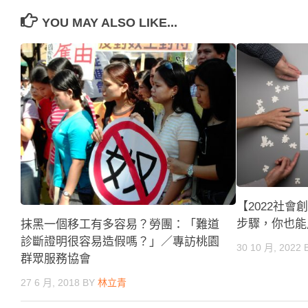
YOU MAY ALSO LIKE...
【2022社
步驟，你也能
抹黑一個移工有多容易？勞團：「難道
診斷證明很容易造假嗎？」／專訪桃園
30 10 月, 2022
群眾服務協會
27 6 月, 2018
BY
林立青