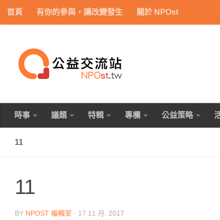
首頁
有你的參與，讓改變發生
關於 NPOst
Skip to content
時事
議題
特輯
專欄
公益策略
11
11
BY
NPOST 編輯室
·
17 11 月, 2017