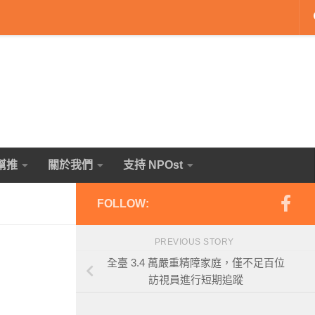
幫推
關於我們
支持 NPOst
FOLLOW:
PREVIOUS STORY
全臺 3.4 萬嚴重精障家庭，僅不足百位
訪視員進行短期追蹤