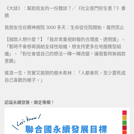
《大誌》：幫助街友的一份雜誌？／《社企是門好生意？》書
摘
我朋友住在精神病院 3000 多天：生命從住院開始，戞然而止
【捐款人想什麼？】「我非常重視財報的合理度、透明度」、
「暫時不會想再捐給全球性組織，想支持更多在地服務型組
織」、「對社會或自己的想法一陣一陣改變，讓我暫時無捐款
意願」
搖滾一生、充實又狼狽的樹木希林：「人都會死，至少要死成
自己喜歡的樣子。」
認識永續發展，鎖定專欄！