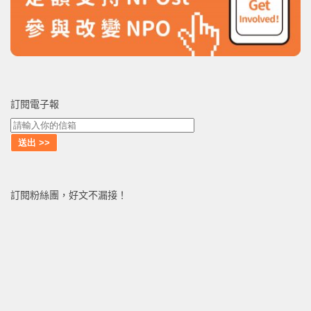
訂閱電子報
訂閱粉絲團，好文不漏接！