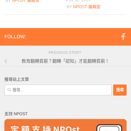
BY
NPOST 編輯室
BY
NPOST 編輯室
FOLLOW:
PREVIOUS STORY
教育翻轉貧窮？翻轉「認知」才能翻轉貧窮！
搜尋站上文章
搜
尋
關
鍵
支持 NPOST
字: