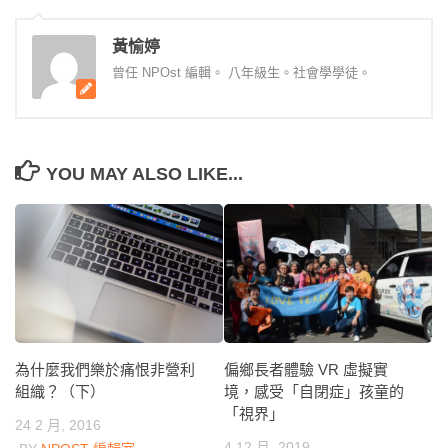
黃愉婷
曾任 NPOst 編輯。 八年級生。社會學學徒。
YOU MAY ALSO LIKE...
為什麼我們樂於痛恨非營利
偏鄉長者體驗 VR 虛擬實
組織？（下）
境，感受「自閉症」孩童的
「視界」
24 2 月, 2016
4 12 月, 2019