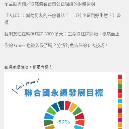
余孟勳專欄／從慈濟看台灣公益組織的財務透明
《大誌》：幫助街友的一份雜誌？／《社企是門好生意？》書
摘
我朋友住在精神病院 3000 多天：生命從住院開始，戞然而止
你的 Gmail 也被入侵了嗎？分辨釣魚信件的 5 大技巧！
認識永續發展，鎖定專欄！