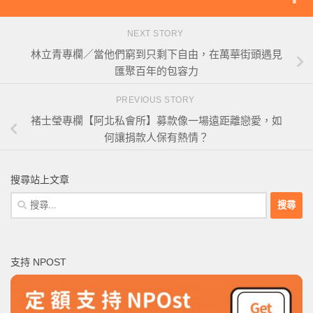
NEXT STORY
林立青專欄／當他們窮到只剩下自由，在萬華街頭遇見
匯聚百年的包容力
PREVIOUS STORY
褚士瑩專欄【阿北私會所】募款像一場遠距離戀愛，如
何讓捐款人保有熱情？
搜尋站上文章
搜
尋
關
鍵
支持 NPOST
字: