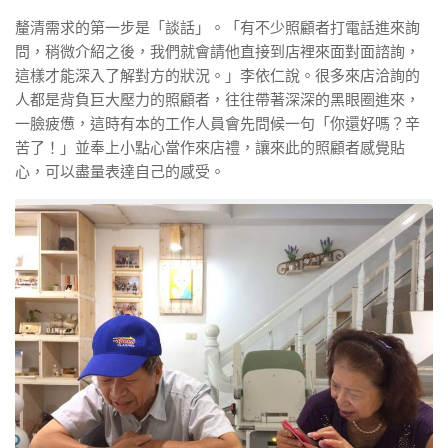
釐清需求的第一步是「談話」。「有不少照顧者打電話進來詢
問，稍微介紹之後，我們就會請他直接到店裡來面對面諮詢，
這樣才能深入了解對方的狀況。」李依仁說。很多來店洽詢的
人都是背負巨大壓力的照顧者，往往帶著深深的黑眼圈進來，
一臉疲憊，這時有本的工作人員會先問候一句「你還好嗎？辛
苦了！」並奉上小點心當作來店禮，讓來此的照顧者感覺貼
心，可以盡量表達自己的感受。