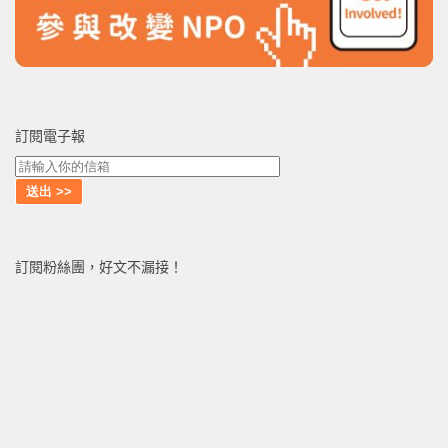
訂閱電子報
訂閱粉絲團，好文不漏接！