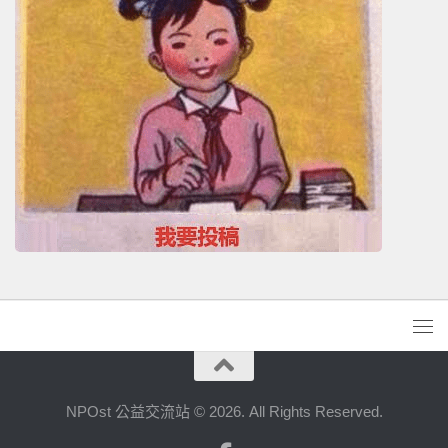
NPOst 公益交流站 © 2026. All Rights Reserved.