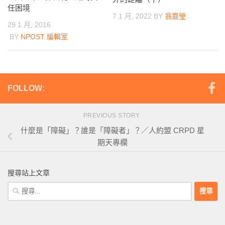
任困境
7 1 月, 2022
BY
翁嘉瑩
29 1 月, 2016
BY
NPOST 編輯室
FOLLOW:
PREVIOUS STORY
什麼是「障礙」？誰是「障礙者」？／人約盟 CRPD 星
期天專欄
搜尋站上文章
搜
尋
關
鍵