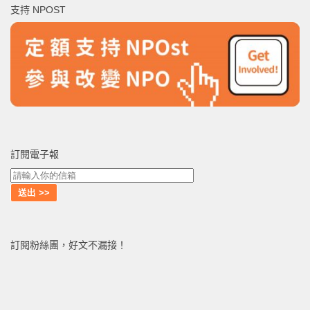
支持 NPOST
字:
訂閱電子報
訂閱粉絲團，好文不漏接！