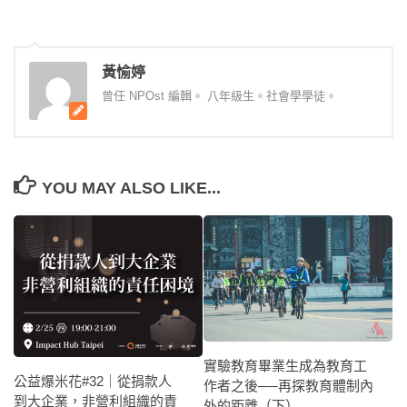
黃愉婷
曾任 NPOst 編輯。 八年級生。社會學學徒。
YOU MAY ALSO LIKE...
實驗教育畢業生成為教育工
公益爆米花#32｜從捐款人
作者之後──再探教育體制內
到大企業，非營利組織的責
外的距離（下）