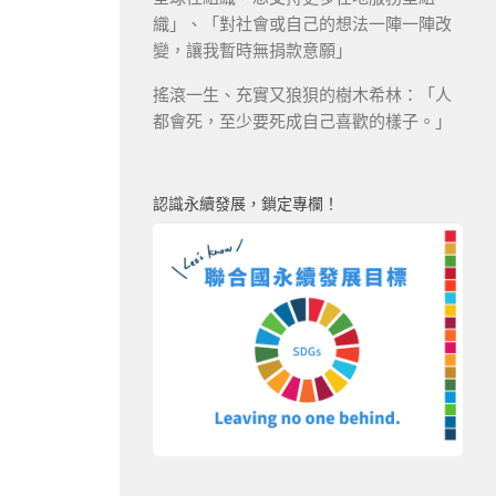
織」、「對社會或自己的想法一陣一陣改
變，讓我暫時無捐款意願」
搖滾一生、充實又狼狽的樹木希林：「人
都會死，至少要死成自己喜歡的樣子。」
認識永續發展，鎖定專欄！