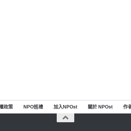
權政策
NPO巡禮
加入NPOst
關於 NPOst
作