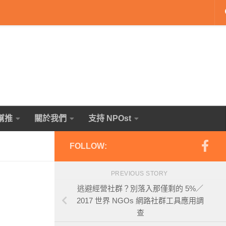
幫推
關於我們
支持 NPOst
FOLLOW:
PREVIOUS STORY
逃避經營社群？別落入那僅剩的 5%／
2017 世界 NGOs 網路社群工具應用調
查