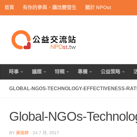
首頁
有你的參與，讓改變發生
關於 NPOst
Skip to content
時事
議題
特輯
專欄
公益策略
GLOBAL-NGOS-TECHNOLOGY-EFFECTIVENESS-RAT
Global-NGOs-Technolog
BY
黃愉婷
·
24 7 月, 2017