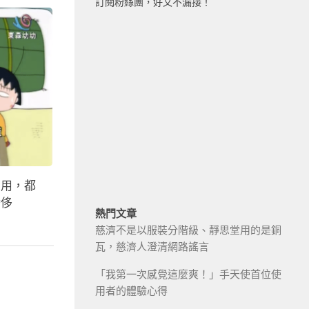
訂閱粉絲團，好文不漏接！
有用，都
奢侈
熱門文章
慈濟不是以服裝分階級、靜思堂用的是銅
瓦，慈濟人澄清網路謠言
「我第一次感覺這麼爽！」手天使首位使
用者的體驗心得