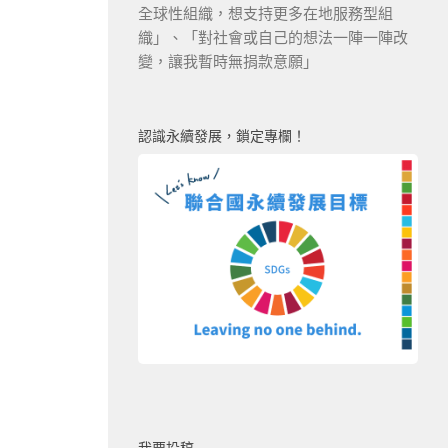
全球性組織，想支持更多在地服務型組
織」、「對社會或自己的想法一陣一陣改
變，讓我暫時無捐款意願」
認識永續發展，鎖定專欄！