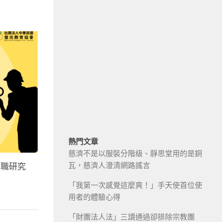
熱門文章
慈濟不是以服裝分階級、靜思堂用的是銅
瓦，慈濟人澄清網路謠言
全職研究
「我第一次感覺這麼爽！」手天使首位使
用者的體驗心得
「財團法人法」三讀通過卻排除宗教團