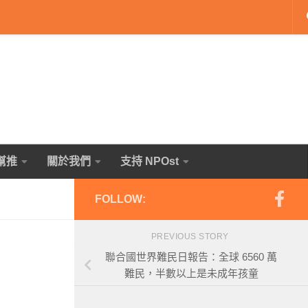
幫推
關於我們
支持 NPOst
FOLLOW:
PREVIOUS STORY
聯合國世界難民日報告：全球 6560 萬
難民，半數以上是未成年孩童