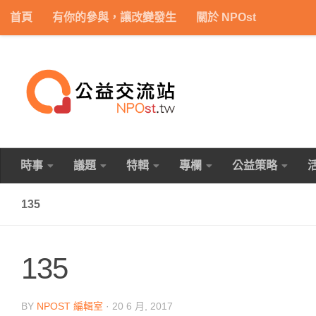
首頁
有你的參與，讓改變發生
關於 NPOst
Skip to content
時事
議題
特輯
專欄
公益策略
135
135
BY
NPOST 編輯室
·
20 6 月, 2017