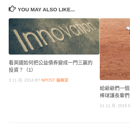
YOU MAY ALSO LIKE...
看英國如何把公益債券變成一門三贏的
投資？（1）
3 11 月, 2014
BY
NPOST 編輯室
給爺爺們一個
棒球讓長輩們
11 11 月, 2015