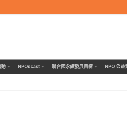
活動
NPOdcast
聯合國永續發展目標
NPO 公益