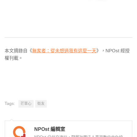
本文摘錄自《
無家者：從未想過我有這麼一天
》，NPOst 經授
權刊載。
Tags:
芒草心
街友
NPOst 編輯室