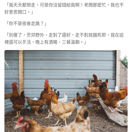
「我天天都想走，可是你沒留錢給我啊！老闆那麼忙，我也不
好意思開口。」
「你不是很會走路？」
「別傻了，荒郊野外，走對了還好，走不對就餓死耶，我在這
裡還可以歹活，晚上有酒喝，三餐溫飽。」