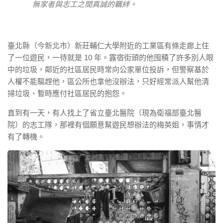
無家者與志工之間真誠的羈絆。
臺北縣（今新北市）新莊輔仁大學附近的工業區有條走廊上住
了一位遊民，一待就是 10 年。露宿街頭的他囤積了許多別人眼
中的垃圾，鄰近的社區居民時常向公家單位投訴，但警察基於
人權不能驅趕他，區公所也拿他沒辦法，只好經常派人幫他清
掃垃圾、暫時應付社區居民的抱怨。
直到有一天，有人找上了省立臺北醫院（現為衛福部臺北醫
院）的志工隊，那裡有個願意幫遊民想辦法的梅英姐，事情才
有了轉機。