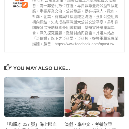
NPOst 公益交流站，隸屬社團法人臺灣數位文化協
會，為一非營利數位媒體，專責報導臺灣公益社福動
態，重視產業交流、公益發展，促進捐款人、政府、
社群、企業、弱勢與社福組織之溝通，強化公益組織
橫向連結，矢志成為臺灣最大公益交流平臺。另引進
國際發展援助與國外組織動向，舉辦實體講座與年
會，深入探究議題，激發討論與對話。其姐妹站為
「泛傳媒」旗下之泛科學、泛科技、娛樂重擊等專業
媒體。臉書：https://www.facebook.com/npost.tw
YOU MAY ALSO LIKE...
演戲、學中文、考餐飲證
「和順才 237 號」海上喋血