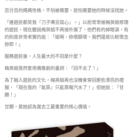
百分百的媽媽性格，不怕被需要，就怕需要她的時候沒找她。
「連遊民都笑我『刀子嘴豆腐心』。」以前常常被梅英姐修理
的遊民，現在聽說梅英姐不再接外展了，他們有的掉眼淚，有
的則是非常老實的說：「姐啊，妳壞歸壞，我們還是比較懷念
妳耶！」
服務遊民後，人生最大的不同是什麼？
梅英姐竟然套用偶像劇的臺詞：「回不去了！」
為了融入遊民的文化，梅英姐再也沒機會穿回那些漂亮的禮
服，「現在我的『氣質』只能靠喝汽水了！」但她說：「甘
願！」
甘願，是她認為當志工最重要的核心價值。