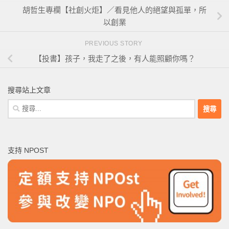
胡哲生專欄【社創火炬】／看見他人的絕望與孤單，所
以創業
PREVIOUS STORY
【投書】孩子，我走了之後，有人能照顧你嗎？
搜尋站上文章
搜
尋
關
鍵
支持 NPOST
字: