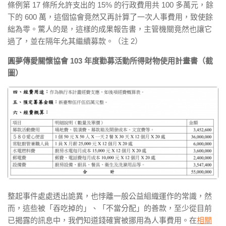
條例第 17 條所允許支出的 15% 的行政費用共 100 多萬元，餘
下的 600 萬，這個協會竟然又再計算了一次人事費用，致使餘
絀為零。驚人的是，這樣的成果報告書，主管機關竟然也讓它
過了，並在隔年允其繼續募款。（注 2）
圓夢傳愛關懷協會 103 年度勸募活動所得財物使用計畫書（截
圖）
整起事件處處透出詭異，也悖離一般公益組織運作的常識，然
而，這些被「吞吃掉的」、「不當分配」的善款，至少從目前
已揭露的訊息中，我們知道錢確實被挪用為人事費用。在
相關