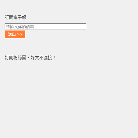
訂閱電子報
訂閱粉絲團，好文不漏接！