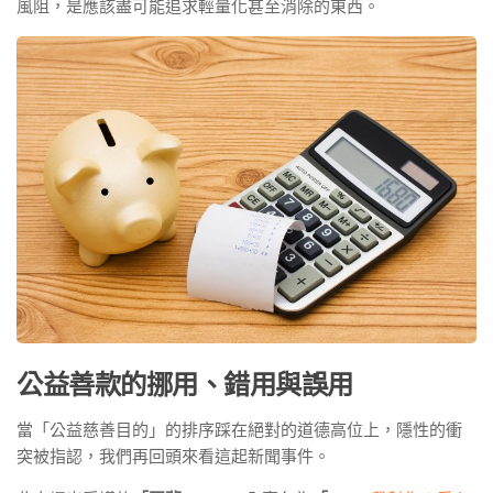
風阻，是應該盡可能追求輕量化甚至消除的東西。
公益善款的挪用、錯用與誤用
當「公益慈善目的」的排序踩在絕對的道德高位上，隱性的衝
突被指認，我們再回頭來看這起新聞事件。