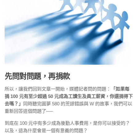
先問對問題，再捐款
所以，讓我們回到文章一開始，媒體記者問的問題：
「如果每
捐
100
元有至少超過 50
元成為工讀生及員工薪資，你還捐得下
去嗎
？
」
同時聽完圓夢 580 的荒謬錯誤與 W 的故事，我們可以
重新回答這個問題了──
到底在 100 元中有多少成為後勤人事費用，是你可以接受的？
以及，這為什麼會是一個有意義的問題？