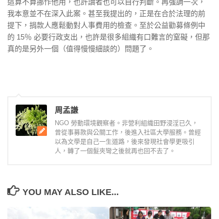
這算不算挪作他用，也許讀者也可以自行判斷。再強調一次，
我本意並不在深入此案。甚至我提出的，正是在合於法理的前
提下，捐款人應鬆動對人事費用的檢查。至於公益勸募條例中
的 15％ 必要行政支出，也許是很多組織有口難言的窒礙，但那
真的是另外一個（值得慢慢細談的）問題了。
周孟謙
NGO 勞動環境觀察者。非營利組織田野浸淫已久，
曾從事募款與公關工作，後進入社區大學服務。曾經
以為文學是自己一生道路，後來發現社會學更吸引
人，轉了一個髮夾彎之後就再也回不去了。
YOU MAY ALSO LIKE...