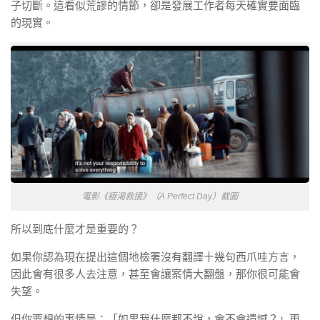
子切斷。這看似荒謬的情節，卻是發展工作者每天確實要面臨
的現實。
電影《極渴救援》（A Perfect Day）截圖
所以到底什麼才是重要的？
如果你認為現在提出這個地檢署沒有翻譯十幾句西爪哇方言，
因此會有很多人去注意，甚至會讓案情大翻盤，那你很可能會
失望。
但你要想的事情是：「如果我什麼都不說，會不會遺憾？」更