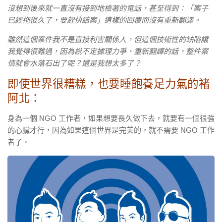
沒想到後來就一直沒有接到地檢署的電話，甚至得到：「案子
已經拖很久了，要趕快結案」這樣的回覆而沒有重新翻譯。
雖然這個案件我不是直接利害關係人，但這個技術性的缺陷讓
我覺得很難過，因為說不定據理力爭、重新翻譯的話，整件案
情就會水落石出了呢？還是我想太多了？
即使世界很糟糕，也要睡飽養足力氣的褚
阿北：
身為一個 NGO 工作者，如果想要長久做下去，就要有一個很強
的心臟才行，因為如果這個世界是完美的，就不需要 NGO 工作
者了。