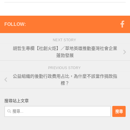
FOLLOW:
NEXT STORY
胡哲生專欄【社創火炬】／草地英雄推動臺灣社會企業
蓬勃發展
PREVIOUS STORY
公益組織的後勤行政費用占比，為什麼不該當作捐款指
標？
搜尋站上文章
搜
尋
關
鍵