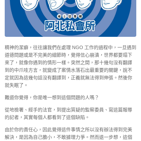
精神的潔癖，往往讓我們在處理 NGO 工作的過程中，一旦遇到
道德問題或是不完美的細節時，覺得信心崩潰，世界都要塌下
來了，就像你遇到的情形一樣。突然之間，那十幾句沒有翻譯
到的中爪哇方言，就變成了案情水落石出最重要的關鍵，說不
定就因為這幾句話沒有翻譯到，正義就無法得到伸張。然後你
就失眠了。
難道你覺得，你是唯一想到這個問題的人嗎？
從地檢署、經手的法官，到提出質疑的監察委員、寫這篇報導
的記者，其實每個人都看到了這個缺陷。
由於你的責任心，因此覺得這件事情之所以沒有辦法得到完美
解決，是因為自己膽小，不敢據理力爭。然而退一步想，這個