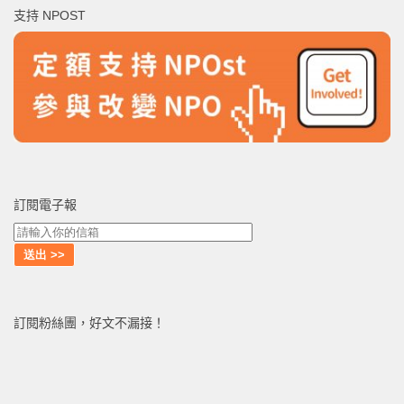
支持 NPOST
字:
訂閱電子報
訂閱粉絲團，好文不漏接！