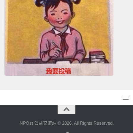
NPOst 公益交流站 © 2026. All Rights Reserved.