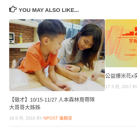
YOU MAY ALSO LIKE...
公益爆米花x
17 3 月, 2017
B
【徵才】10/15-11/27 人本森林育帶隊
大哥哥大姊姊
16 9 月, 2016
BY
NPOST 編輯室