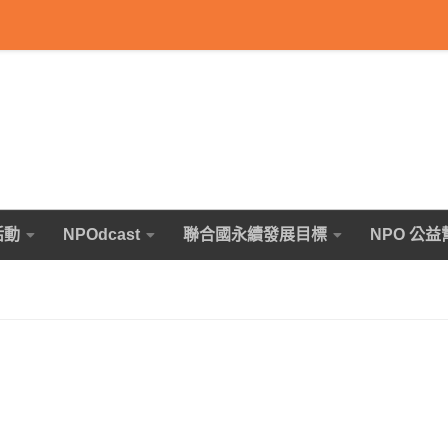
活動
NPOdcast
聯合國永續發展目標
NPO 公益