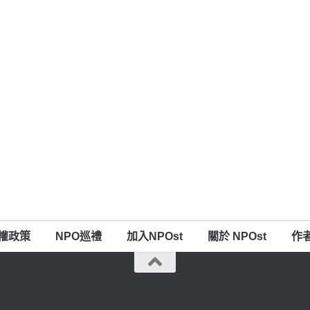
權政策
NPO巡禮
加入NPOst
關於 NPOst
作