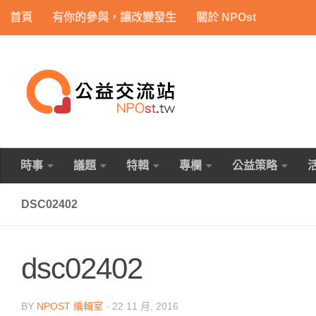
首頁
有你的參與，讓改變發生
關於 NPOst
Skip to content
時事
議題
特輯
專欄
公益策略
DSC02402
dsc02402
BY
NPOST 編輯室
·
22 11 月, 2016