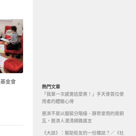
援基金會
熱門文章
「我第一次感覺這麼爽！」手天使首位使
用者的體驗心得
慈濟不是以服裝分階級、靜思堂用的是銅
瓦，慈濟人澄清網路謠言
《大誌》：幫助街友的一份雜誌？／《社