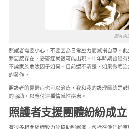
圖片來源：h
照護者需要小心，不要因為日常壓力而減損自尊。此
罪惡感存在，憂鬱症就很可能出現。中年時期曾經有
不論家族危險因子如何。目前還不清楚，如果徹底治
的發作。
照護者的憂鬱症也可以治療，我和我的護理師總是鼓
的協助，以應付這種情感性疾患。
照護者支援團體紛紛成立
有很多相關組織致力於協助照護者，包括在他們從事