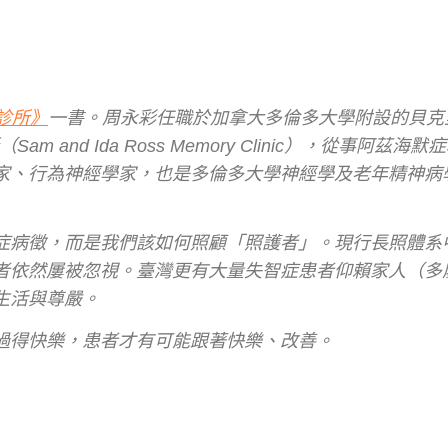
診所》
一書。周永彩任職於加拿大多倫多大學附設的貝克
診所（Sam and Ida Ross Memory Clinic），從事阿茲
家、行為神經學家，也是多倫多大學神經學及老年精神病
症病徵，而是我們該如何照顧「照護者」。現行長照體系
者依然屢被忽視。臺灣更有大量失智症患者仰賴家人（多
生活與尊嚴。
過得快樂，患者才有可能跟著快樂、改善。