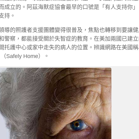
而成立的。阿茲海默症協會最早的口號是「有人支持你」
支持。
領導的照護者支援團體變得很普及，焦點也轉移到要讓健
和警察，都能接受關於失智症的教育。在美加兩國已建立
間托護中心或家中走失的病人的位置。辨識網路在美國稱
afely Home）。