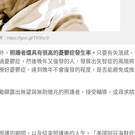
ttps://goo.gl/TK5hz9
外，
照護者還具有很高的憂鬱症發生率。
只要有失落感、
過憂鬱症，然後晚年又復發的人，發展出失智症的風險將
療好憂鬱症，達到晚年不會復發的程度，是否能避免或推
勵顯露出無望與無助徵兆的照護者，接受輔導，或尋求精
照護的期間，以及結束照護後的人生。「美國阿茲海默症