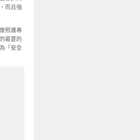
，而且強
康照護專
的最要的
為「安全