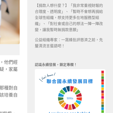
【捐款人想什麼？】「我非常重視財報的
合理度、透明度」、「暫時不會想再捐給
全球性組織，想支持更多在地服務型組
織」、「對社會或自己的想法一陣一陣改
變，讓我暫時無捐款意願」
公益組織專家：一窩蜂批評慈濟之前，先
釐清流言蜚語吧！
，他們經
認識永續發展，鎖定專欄！
疑，家屬
那種對自
應該培養自