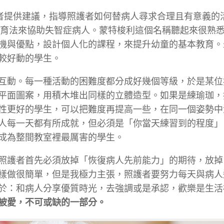
失智症照護者提供建議，指導照護者如何替病人尋求合理且有意義
特梭利教育法來協助失智症病人。蒙特梭利這個名稱聽起來很熟
機與優點，設計個人化的課程，來提升幼童的基本教育。
較好動的學生。
互動。每一種活動的困難度都分成好幾個等級，於是某位
平面圖案，用積木堆出同樣的立體造型。如果是練瑜珈，
性更好的學生，可以把難度再提高一些，在同一個姿勢中
人每一天都有所成就，但必須是「你當天練習到的程度」
成為整間教室裡最厲害的學生。
照護者首先必須放掉「恢復病人先前能力」的期待，放掉
樣做很簡單，但是我極力主張，照護者要努力每天與病人
於：和病人分享優質時光，去強調或是承認，歡樂是生活
被愛，不可或缺的一部分。