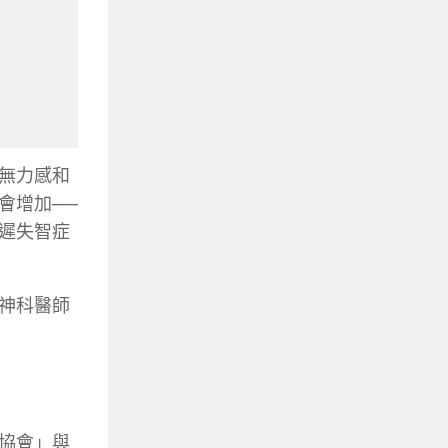
無力感和
會增加
──
遲失智症
神科醫師
協會」與