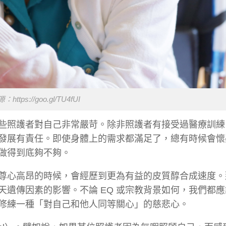
ttps://goo.gl/TU4fUI
些照護者對自己非常嚴苛。除非照護者有接受過醫療訓練
發展有責任。即使身體上的需求都滿足了，總有時候會懷
做得到底夠不夠。
尊心高昂的時候，會經歷到更為有益的皮質醇合成速度。
遺傳因素的影響。不論 EQ 或宗教背景如何，我們都
修練一種「對自己和他人同等關心」的慈悲心。