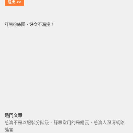
訂閱粉絲團，好文不漏接！
熱門文章
慈濟不是以服裝分階級、靜思堂用的是銅瓦，慈濟人澄清網路
謠言