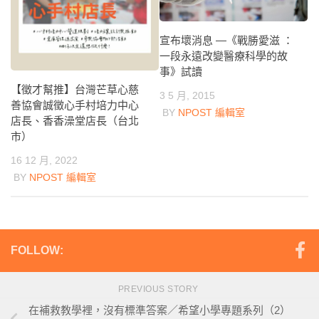
宣布壞消息 —《戰勝愛滋 ：
一段永遠改變醫療科學的故
事》試讀
【徵才幫推】台灣芒草心慈
3 5 月, 2015
善協會誠徵心手村培力中心
BY
NPOST 編輯室
店長、香香澡堂店長（台北
市）
16 12 月, 2022
BY
NPOST 編輯室
FOLLOW:
PREVIOUS STORY
在補救教學裡，沒有標準答案／希望小學專題系列（2）