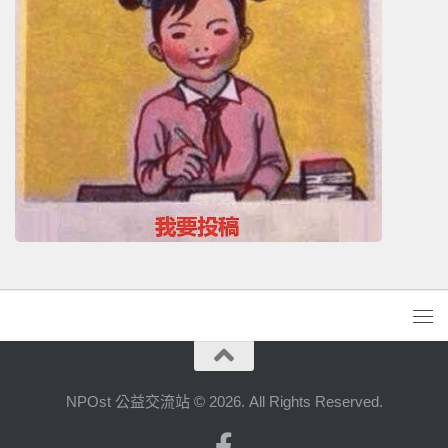
NPOst 公益交流站 © 2026. All Rights Reserved.