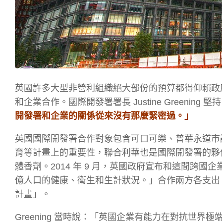
英國許多大型非營利組織絕大部份的預算都得仰賴政
和企業合作。國際開發署署長 Justine Greening 堅
開發署和企業的關係從來沒有那麼緊密過。」
英國國際開發署合作對象包含可口可樂、普華永道市
育等計畫上的重要性，聯合利華也是國際開發署的夥
體香劑。2014 年 9 月，英國政府宣布和這間跨國企
億人口的健康、衛生和生計狀況。」合作兩方各支出 
計畫」。
Greening 當時說：「英國企業有能力在對抗世界