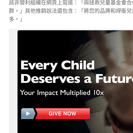
該非營利組織在網頁上寫道：「與拯救兒童基金會合
群。」其他推銷說法還包含：「將您的品牌和捍衛兒
多。」