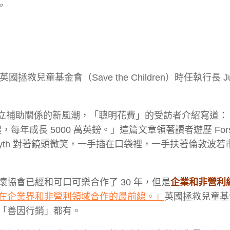
。
救兒童基金會（Save the Children）時任執行長 Jus
企業建立補助關係的新風潮，「聰明花費」的受訪者介紹寫道：
起，每年成長 5000 萬英鎊。」這篇文章領著讀者遊歷 Fors
yth 對著鏡頭微笑，一手插在口袋裡，一手扶著倫敦波若
協會已經和可口可樂合作了 30 年，但是
企業和非營利
在企業界和非營利領域合作的最前線。」
英國拯救兒童基
「善因行銷」都有。