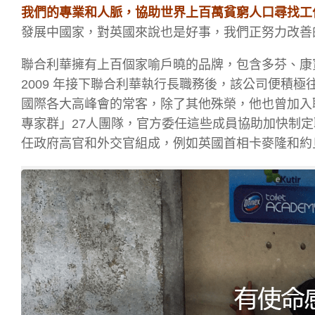
我們的專業和人脈，協助世界上百萬貧窮人口尋找工
發展中國家，對英國來說也是好事，我們正努力改善
聯合利華擁有上百個家喻戶曉的品牌，包含多芬、康寶、康寶 H
2009 年接下聯合利華執行長職務後，該公司便積極往
國際各大高峰會的常客，除了其他殊榮，他也曾加入聯
專家群」27人團隊，官方委任這些成員協助加快制
任政府高官和外交官組成，例如英國首相卡麥隆和約