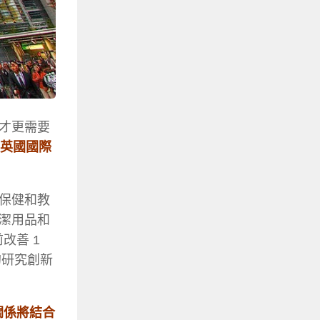
才更需要
英國國際
保健和教
潔用品和
改善 1
的研究創新
關係將結合