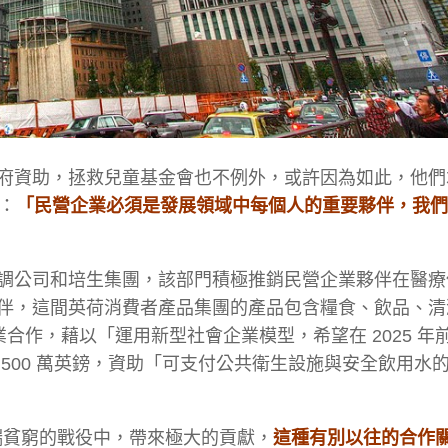
府資助，拯救兒童基金會也不例外，或許因為如此，他們
持：
「民營企業必須是發展領域中每個人的重要夥伴，我們
調公司和培生集團，該部門積極推銷民營企業夥伴在醫療
伴，這間英荷消費者產品集團的產品包含糧食、飲品、清
業合作，藉以「運用新型社會企業模型，希望在 2025 年前
500 萬英鎊，資助「可支付公共衛生設施與安全飲用水
極端貧窮的戰役中，帶來極大的貢獻，
這種有別以往的合作