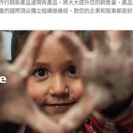
作行銷新產品或現有產品，將大大提升您的銷售量、產品
童的國際頂尖獨立組織做連結，對您的企業和股東都是好